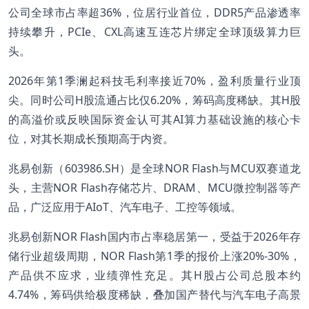
公司全球市占率超36%，位居行业首位，DDR5产品渗透率
持续攀升，PCIe、CXL高速互连芯片绑定全球顶级算力巨
头。
2026年第1季澜起科技毛利率接近70%，盈利质量行业顶
尖。同时公司H股流通占比仅6.20%，筹码高度稀缺。其H股
的高溢价或反映国际资金认可其AI算力基础设施的核心卡
位，对其长期成长预期高于内资。
兆易创新（603986.SH）是全球NOR Flash与MCU双赛道龙
头，主营NOR Flash存储芯片、DRAM、MCU微控制器等产
品，广泛应用于AIoT、汽车电子、工控等领域。
兆易创新NOR Flash国内市占率稳居第一，受益于2026年存
储行业超级周期，NOR Flash第1季的报价上涨20%-30%，
产品供不应求，业绩弹性充足。其H股占公司总股本约
4.74%，筹码供给极度稀缺，叠加国产替代与汽车电子高景