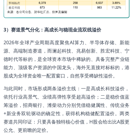
3
）赛道景气分化：高成长与稳现金流双线溢价
2026年全球产业周期高度聚焦AI算力、半导体存储、新能
源、高端制造赛道，而澜起科技、兆易创新、胜宏科技、宁
德时代等标的，是全球资本市场中稀缺的、具备完整产业链
能力、顶级客户资源的中国龙头，海外无直接对标标的，港
股成为全球资金唯一配置窗口，自然享受稀缺性溢价。
与此同时，市场形成两条溢价主线：一是高成长科技溢价，
依托行业高景气、业绩高弹性享受超高溢价；二是稳价值蓝
筹溢价，招商银行、潍柴动力分别凭借稳健属性、传统业务
+新业务双轮驱动的确定性，获得机构稳健配置溢价。两类
赛道共同印证：只要具备独特核心价值，H股会给出比A股更
公允、更前瞻的定价。