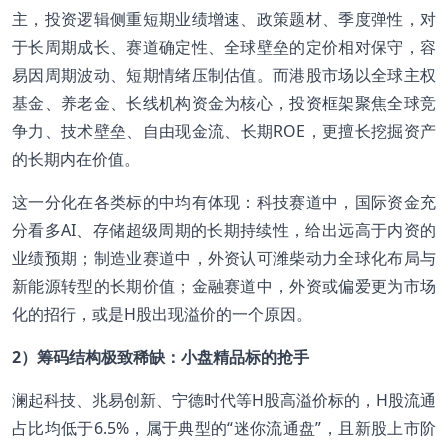
主，投资逻辑侧重短期业绩增速、政策题材、季度弹性，对
于长周期成长、赛道确定性、全球壁垒的定价相对保守，容
易因周期波动、短期情绪压制估值。而港股市场以全球主权
基金、养老金、长线机构资金为核心，投资框架聚焦全球竞
争力、技术壁垒、自由现金流、长期ROE，更擅长挖掘资产
的长期内在价值。
这一分化在各类标的中均有体现：科技赛道中，国际资金充
分看多AI、存储超级周期的长期持续性，给出远高于内资的
业绩预期；制造业赛道中，外资认可潍柴动力全球化布局与
新能源转型的长期价值；金融赛道中，外资或偏爱更为市场
化的招行，或是H股出现溢价的一个原因。
2
）筹码结构极致稀缺：小盘精品标的抢手
澜起科技、兆易创新、宁德时代等H股高溢价标的，H股流通
占比均低于6.5%，属于典型的“迷你流通盘”，且新股上市阶