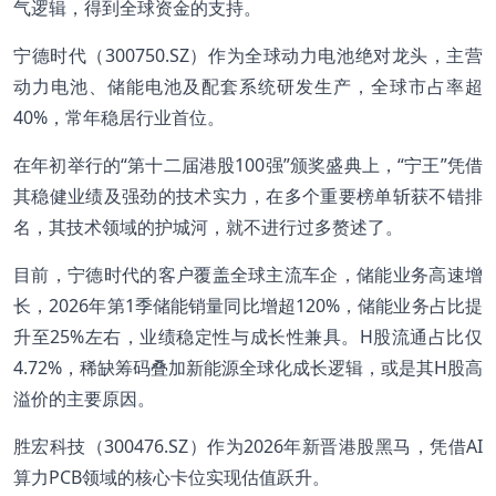
气逻辑，得到全球资金的支持。
宁德时代（300750.SZ）作为全球动力电池绝对龙头，主营
动力电池、储能电池及配套系统研发生产，全球市占率超
40%，常年稳居行业首位。
在年初举行的“第十二届港股100强”颁奖盛典上，“宁王”凭借
其稳健业绩及强劲的技术实力，在多个重要榜单斩获不错排
名，其技术领域的护城河，就不进行过多赘述了。
目前，宁德时代的客户覆盖全球主流车企，储能业务高速增
长，2026年第1季储能销量同比增超120%，储能业务占比提
升至25%左右，业绩稳定性与成长性兼具。H股流通占比仅
4.72%，稀缺筹码叠加新能源全球化成长逻辑，或是其H股高
溢价的主要原因。
胜宏科技（300476.SZ）作为2026年新晋港股黑马，凭借AI
算力PCB领域的核心卡位实现估值跃升。