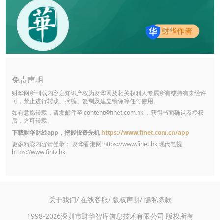
吴言
免责声明
财华网所刊载内容之知识产权为财华网及相关权利人专属所有或持有未经许
可，禁止进行转载、摘编、复制及建立镜像等任何使用。
如有意愿转载，请发邮件至
content@finet.com.hk
，获得书面确认及授权
后，方可转载。
下载财华财经app，把握投资先机
https://www.finet.com.cn/app
更多精彩内容请登录： 财华香港网
https://www.finet.hk
现代电视
https://www.fintv.hk
关于我们/
在线客服/
版权声明/
隐私条款
1998-2026深圳市财华智库信息技术有限公司 版权所有