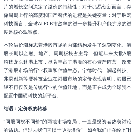
片的增长空间决定了溢价的持续性；对于兆易创新而言，存
储周期上行的高度和国产替代的进程是关键变量；对于胜宏
科技而言，全球AI PCB市占率的进一步提升和产能扩张的进
度是核心观察点。
本轮溢价潮标志着港股市场的内部结构发生了深刻变化。港
股长期以金融、地产、周期板块占主导，但近年来大批A股
科技龙头赴港上市，显著丰富了港股的核心资产阵营，改变
了港股市场的行业权重和估值生态。宁德时代、澜起科技、
兆易创新等硬科技企业在港股市场的定价表现表明，港股已
经不再仅仅是传统行业的估值洼地，而是正在成为全球资本
配置中国硬科技的新平台。
结语：定价权的转移
“同股同权不同价”的两地市场格局，一直是投资者热衷讨论
的话题。但过去我们习惯于“A股溢价”，如今我们正在经历“H