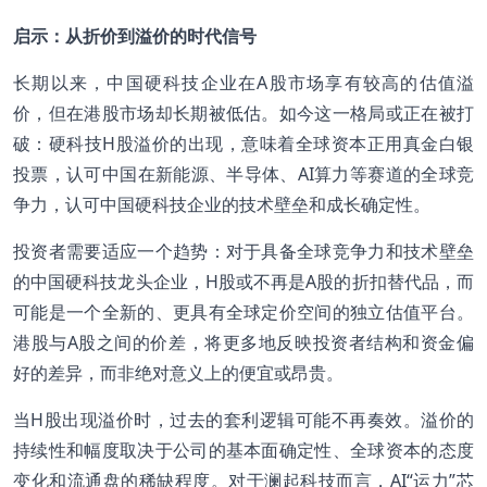
启示：从折价到溢价的时代信号
长期以来，中国硬科技企业在A股市场享有较高的估值溢
价，但在港股市场却长期被低估。如今这一格局或正在被打
破：硬科技H股溢价的出现，意味着全球资本正用真金白银
投票，认可中国在新能源、半导体、AI算力等赛道的全球竞
争力，认可中国硬科技企业的技术壁垒和成长确定性。
投资者需要适应一个趋势：对于具备全球竞争力和技术壁垒
的中国硬科技龙头企业，H股或不再是A股的折扣替代品，而
可能是一个全新的、更具有全球定价空间的独立估值平台。
港股与A股之间的价差，将更多地反映投资者结构和资金偏
好的差异，而非绝对意义上的便宜或昂贵。
当H股出现溢价时，过去的套利逻辑可能不再奏效。溢价的
持续性和幅度取决于公司的基本面确定性、全球资本的态度
变化和流通盘的稀缺程度。对于澜起科技而言，AI“运力”芯