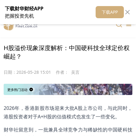
在线客服
关于我们
财华证券
公关
财华媒体矩阵
财华智库
下载财华财经APP
下载APP
把握投资先机
H股溢价现象深度解析：中国硬科技全球定价权
崛起？
日期：
2026-05-28 15:01
作者：
吴言
2026年，香港新股市场迎来大批A股上市公司，与此同时，
港股投资者对于A+H股的估值模式也发生了一些变化。
财华社留意到，一批兼具全球竞争力与稀缺性的中国硬科技