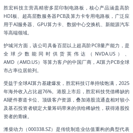
胜宏科技主营高精密多层印制电路板，核心产品涵盖高阶
HDI板、超高层数服务器PCB及算力卡专用电路板，广泛应
用于AI服务器、GPU算力卡、数据中心交换机、新能源汽车
等高端领域。
护城河方面，该公司具备百层以上超高阶PCB量产能力，是
全球少数能同时供货英伟达（NVDA.US）、
AMD（AMD.US）等算力客户的中国厂商，AI算力PCB全球
市占率位居前列。
受益于全球AI算力基建爆发，胜宏科技订单持续饱满，2025
年海外收入占比超76%。港股上市后，胜宏科技凭借稀缺的
AI硬件赛道卡位、顶级客户资源，叠加港股流通盘相对较小
及基石投资者锁定大量筹码带来的供给稀缺性，获得港股投
资者的青睐。
潍柴动力（000338.SZ）是传统制造业估值重构的典型代表