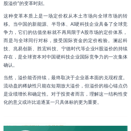
股溢价”的变革时刻。
这种变革本质上是一场定价权从本土市场向全球市场的转
移。当中国的新能源、半导体、AI硬科技企业具备了全球竞
争力，它们的估值坐标就不再局限于A股市场的定价体系，
而是与全球同行对标，接受国际资金的定价检验。澜起科
技、兆易创新、胜宏科技、宁德时代等企业H股溢价的持续
存在，是全球资本对中国硬科技企业国际竞争力的一次集体
确认。
当然，溢价能否持续，最终取决于企业基本面的兑现程度。
流动盘的稀缺性只能在短期放大溢价，但溢价的核心锚点仍
是业绩增长和确定性。对于投资者而言，理解这一结构性变
化的意义或许比追逐某一只具体标的更为重要。
#A+H
#澜起科技
#兆易创新