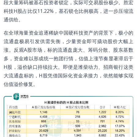
段大量筹码被基石投资者锁定，实际可交易股份极少。胜宏
科技H股占比仅11.22%，基石锁仓比例极高，进一步压缩流
通供给。
在全球海量资金追逐稀缺中国硬科技资产的背景下，极小的
流通盘极易引发供需失衡，少量资金即可撬动股价大幅上
涨。反观A股市场，标的流通盘庞大、筹码分散、股东基数
多，资金难以形成统一抱团行情，估值上涨节奏显著滞后于
H股，溢价缺口持续拉大。即便是潍柴动力、招商银行这类
大流通盘标的，H股凭借国际化资金承接力，依然能够实现
估值溢价修复。