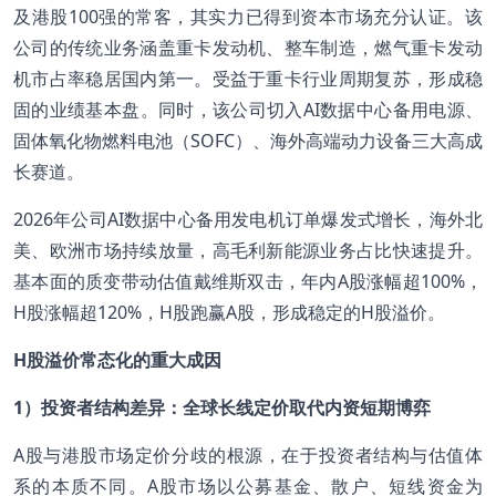
及港股100强的常客，其实力已得到资本市场充分认证。该
公司的传统业务涵盖重卡发动机、整车制造，燃气重卡发动
机市占率稳居国内第一。受益于重卡行业周期复苏，形成稳
固的业绩基本盘。同时，该公司切入AI数据中心备用电源、
固体氧化物燃料电池（SOFC）、海外高端动力设备三大高成
长赛道。
2026年公司AI数据中心备用发电机订单爆发式增长，海外北
美、欧洲市场持续放量，高毛利新能源业务占比快速提升。
基本面的质变带动估值戴维斯双击，年内A股涨幅超100%，
H股涨幅超120%，H股跑赢A股，形成稳定的H股溢价。
H
股溢价常态化的重大成因
1
）投资者结构差异：全球长线定价取代内资短期博弈
A股与港股市场定价分歧的根源，在于投资者结构与估值体
系的本质不同。A股市场以公募基金、散户、短线资金为