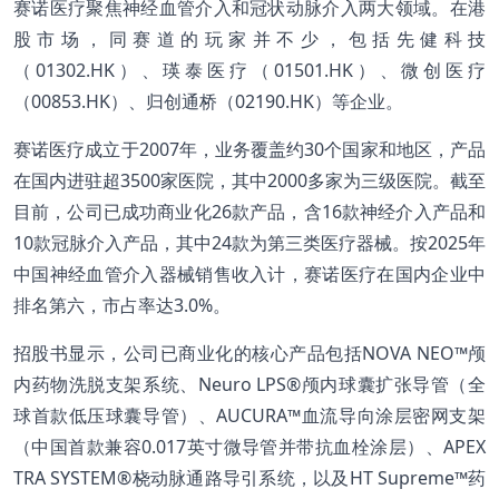
赛诺医疗聚焦神经血管介入和冠状动脉介入两大领域。在港
股市场，同赛道的玩家并不少，包括先健科技
（01302.HK）、瑛泰医疗（01501.HK）、微创医疗
（00853.HK）、归创通桥（02190.HK）等企业。
赛诺医疗成立于2007年，业务覆盖约30个国家和地区，产品
在国内进驻超3500家医院，其中2000多家为三级医院。截至
目前，公司已成功商业化26款产品，含16款神经介入产品和
10款冠脉介入产品，其中24款为第三类医疗器械。按2025年
中国神经血管介入器械销售收入计，赛诺医疗在国内企业中
排名第六，市占率达3.0%。
招股书显示，公司已商业化的核心产品包括NOVA NEO™颅
内药物洗脱支架系统、Neuro LPS®颅内球囊扩张导管（全
球首款低压球囊导管）、AUCURA™血流导向涂层密网支架
（中国首款兼容0.017英寸微导管并带抗血栓涂层）、APEX
TRA SYSTEM®桡动脉通路导引系统，以及HT Supreme™药