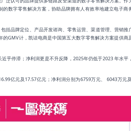
被广泛认可的品牌提供多链路及全渠道的数字零售解决方案。作
制的数字零售解决方案，协助品牌拥有人有效率地建立电子商
，包括品牌定位、产品开发谘询、零售运营、渠道管理、营销推
5年的GMV计，凯诘电商是中国第五大数字零售解决方案提供商
乎停滞；净利润更是不升反降，2025年仍低于2023 年水平
.99亿元及17.57亿元；净利润分别为6759万元、 6043万元及