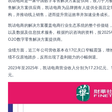
凯诘电商是一家中国数字零售解决方案提供商，致力于为
售解决方案供应商，凯诘电商为品牌拥有人提供全面且定
构，并推动线上销售，进而提升营运效率并加速业务成长。
凯诘电商的解决方案覆盖电商行业生态系统的整个价值链
以及数据及信息技术服务。根据灼识咨询的资料，按202
O2O数字零售解决方案提供商。
业绩方面，近三年公司营收基本在17亿关口窄幅震荡，增长近
绩不仅原地踏步，反而出现了盈利能力的小幅倒退。
2023年至2025年，凯诘电商营业收入分别为17.23亿元、16
元。