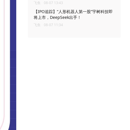
飞鱼
08-07 13:43
【IPO追踪】“人形机器人第一股”宇树科技即
将上市，DeepSeek出手！
飞鱼
08-07 11:34