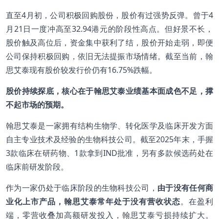
直至4月初，公司积极回购股份，股价有过强势反弹。曾于4
月21日一度冲高至32.94港元的阶段性高点。但好景不长，
股价触及高位后，资金集中获利了结，股价开始走弱，即便
公司保持积极回购，依旧无法提振市场情绪。截至当前，翰
思艾泰现有股价较发行价仍有16.75%跌幅。
股价持续探底，核心在于翰思艾泰业绩基本面成色不足，撑
不起市场的预期。
翰思艾泰是一家拥有结构生物学、转化医学及临床开发方面
自主专业技术及经验的生物科技公司。截至2025年末，手握
3款临床在研药物、1款拿到IND批准，另有多款候选药处在
临床前研发阶段。
作为一家仍处于临床阶段的生物科技公司，
由于没有任何商
业化上市产品，翰思艾泰常年处于没有营收状态
。在盈利
端，零营收叠加高额研发投入，翰思艾泰亏损持续扩大。