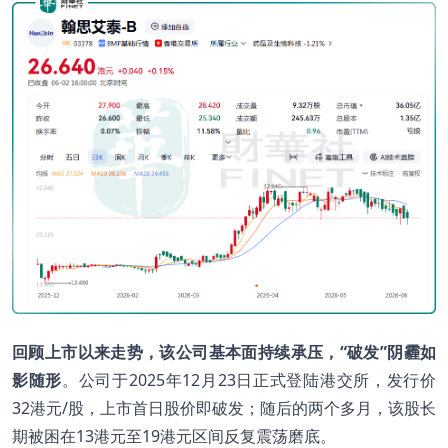
回顾上市以来走势，该公司基本面持续承压，“破发”阴霾如
影随形
。公司于2025年12月23日正式登陆港交所，发行价
32港元/股，上市首日股价即破发；随后的两个多月，该股长
期被困在13港元至19港元区间反复震荡磨底。