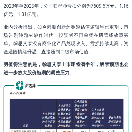
2023年至2025年，公司归母净亏损分别为7605.6万元、1.16
亿元、1.31亿元。
业内分析指出，如今港股创新药赛道估值逻辑早已重塑，市
场告别纯题材炒作时代，投资者不再单凭在研管线故事买
单。翰思艾泰没有商业化产品兑现收入、亏损持续走高，资
金避险情绪升温，直接压制二级市场估值。
另值得注意的是，翰思艾泰上市即将满半年，解禁预期也会
进一步放大股价短期的调整压力
。