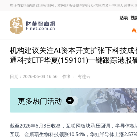
您正在访问的是财华智库网，本网站所提供的内容及信息均遵守中华人民共和
活动
视
机构建议关注AI资本开支扩张下科技成长方
通科技ETF华夏(159101)一键跟踪港
日期：
2026-06-03 16:56
作者：
有连云
截至2026年6月3日收盘，互联网板块承压回调，半导体板块
互现，金斯瑞生物科技领涨10.54%，华虹半导体上涨2.57%