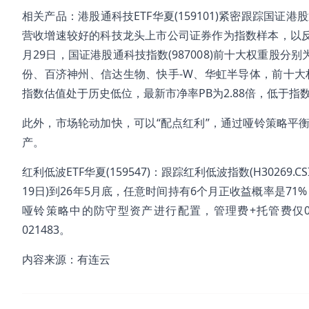
相关产品：港股通科技ETF华夏(159101)紧密跟踪国
营收增速较好的科技龙头上市公司证券作为指数样本，以反
月29日，国证港股通科技指数(987008)前十大权重股
份、百济神州、信达生物、快手-W、华虹半导体，前十大权
指数估值处于历史低位，最新市净率PB为2.88倍，低于指数
此外，市场轮动加快，可以“配点红利”，通过哑铃策略平
产。
红利低波ETF华夏(159547)：跟踪红利低波指数(H30269
19日)到26年5月底，任意时间持有6个月正收益概率是71
哑铃策略中的防守型资产进行配置，管理费+托管费仅0.
021483。
内容来源：有连云