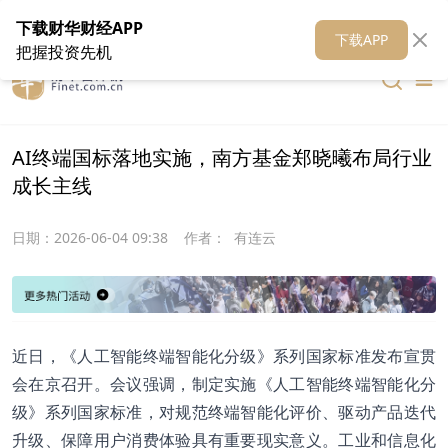
在线客服
关于我们
财华证券
公关
财华媒体矩阵
财华智库
下载财华财经APP
下载APP
把握投资先机
AI终端国标落地实施，南方基金郑晓曦布局行业
成长主线
日期：
2026-06-04 09:38
作者：
有连云
近日，《人工智能终端智能化分级》系列国家标准发布宣贯
会在京召开。会议强调，制定实施《人工智能终端智能化分
级》系列国家标准，对规范终端智能化评价、驱动产品迭代
升级、保障用户消费体验具有重要现实意义。工业和信息化