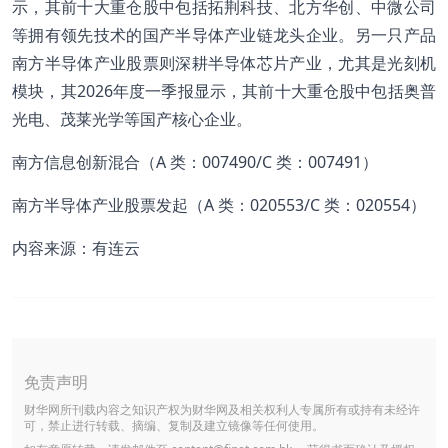
示，其前十大重仓股中包括拓荆科技、北方华创、中微公司
等拥有领先技术的国产半导体产业链龙头企业。另一只产品
南方半导体产业股票则深耕半导体芯片产业，尤其是光刻机
模块，其2026年度一季报显示，其前十大重仓股中包括奥普
光电、茂莱光学等国产核心企业。
南方信息创新混合（A 类：007490/C 类：007491）
南方半导体产业股票发起（A 类：020553/C 类：020554）
内容来源：有连云
免责声明
财华网所刊载内容之知识产权为财华网及相关权利人专属所有或持有未经许
可，禁止进行转载、摘编、复制及建立镜像等任何使用。