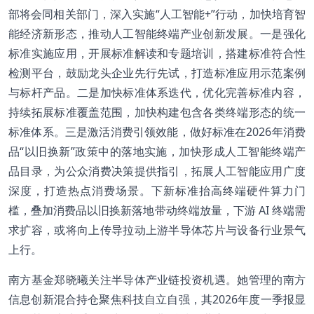
部将会同相关部门，深入实施“人工智能+”行动，加快培育智
能经济新形态，推动人工智能终端产业创新发展。一是强化
标准实施应用，开展标准解读和专题培训，搭建标准符合性
检测平台，鼓励龙头企业先行先试，打造标准应用示范案例
与标杆产品。二是加快标准体系迭代，优化完善标准内容，
持续拓展标准覆盖范围，加快构建包含各类终端形态的统一
标准体系。三是激活消费引领效能，做好标准在2026年消费
品“以旧换新”政策中的落地实施，加快形成人工智能终端产
品目录，为公众消费决策提供指引，拓展人工智能应用广度
深度，打造热点消费场景。下新标准抬高终端硬件算力门
槛，叠加消费品以旧换新落地带动终端放量，下游 AI 终端需
求扩容，或将向上传导拉动上游半导体芯片与设备行业景气
上行。
南方基金郑晓曦关注半导体产业链投资机遇。她管理的南方
信息创新混合持仓聚焦科技自立自强，其2026年度一季报显