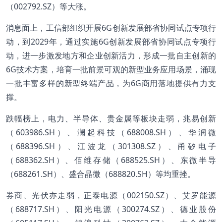
（002792.SZ）等大涨。
消息面上，工信部组织开展6G创新发展部省协同试点专项行
动，到2029年，通过实施6G创新发展部省协同试点专项行
动，进一步激发地方和企业创新活力，形成一批自主创新的
6G技术方案，培育一批前景可观的新型业务应用场景，涌现
一批丰富多样的新型终端产品，为6G商用落地提供有力支
撑。
跌幅榜上，电力、半导体、贵金属等板块走弱，兆易创新
（603986.SH）、澜起科技（688008.SH）、华润微
（688396.SH）、江波龙（301308.SZ）、甬矽电子
（688362.SH）、佰维存储（688525.SH）、东微半导
（688261.SH）、盛合晶微（688820.SH）等均重挫。
券商、光伏亦走弱，正泰电源（002150.SZ）、艾罗能源
（688717.SH）、阳光电源（300274.SZ）、德业股份