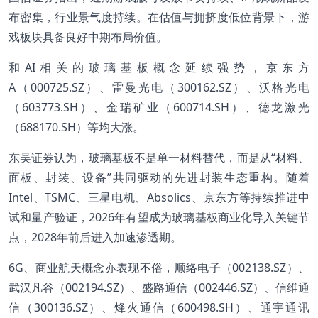
布密集，行业景气度持续。在估值与拥挤度低位背景下，游
戏板块具备良好中期布局价值。
和AI相关的玻璃基板概念延续强势，京东方
A（000725.SZ）、雷曼光电（300162.SZ）、沃格光电
（603773.SH）、金瑞矿业（600714.SH）、德龙激光
（688170.SH）等均大涨。
东吴证券认为，玻璃基板不是单一材料替代，而是从“材料、
面板、封装、设备”共同驱动的先进封装生态重构。随着
Intel、TSMC、三星电机、Absolics、京东方等持续推进中
试和量产验证，2026年有望成为玻璃基板商业化导入关键节
点，2028年前后进入加速渗透期。
6G、商业航天概念亦表现不俗，顺络电子（002138.SZ）、
武汉凡谷（002194.SZ）、盛路通信（002446.SZ）、信维通
信（300136.SZ）、烽火通信（600498.SH）、通宇通讯