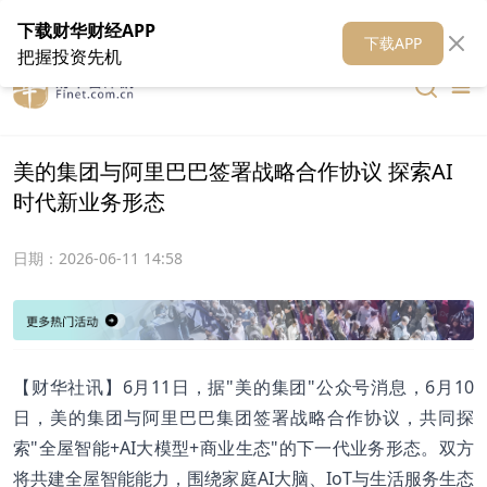
在线客服
关于我们
财华证券
公关
财华媒体矩阵
财华智库
下载财华财经APP
下载APP
把握投资先机
美的集团与阿里巴巴签署战略合作协议 探索AI
时代新业务形态
日期：
2026-06-11 14:58
【财华社讯】6月11日，据"美的集团"公众号消息，6月10
日，美的集团与阿里巴巴集团签署战略合作协议，共同探
索"全屋智能+AI大模型+商业生态"的下一代业务形态。双方
将共建全屋智能能力，围绕家庭AI大脑、IoT与生活服务生态