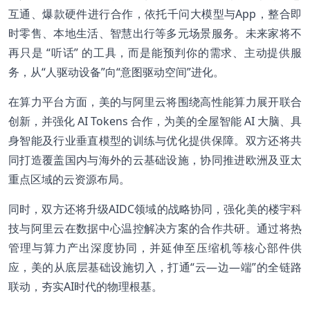
互通、爆款硬件进行合作，依托千问大模型与App，整合即
时零售、本地生活、智慧出行等多元场景服务。未来家将不
再只是 “听话” 的工具，而是能预判你的需求、主动提供服
务，从“人驱动设备”向“意图驱动空间”进化。
在算力平台方面，美的与阿里云将围绕高性能算力展开联合
创新，并强化 AI Tokens 合作，为美的全屋智能 AI 大脑、具
身智能及行业垂直模型的训练与优化提供保障。双方还将共
同打造覆盖国内与海外的云基础设施，协同推进欧洲及亚太
重点区域的云资源布局。
​同时，双方还将升级AIDC领域的战略协同，强化美的楼宇科
技与阿里云在数据中心温控解决方案的合作共研。通过将热
管理与算力产出深度协同，并延伸至压缩机等核心部件供
应，美的从底层基础设施切入，打通“云—边—端”的全链路
联动，夯实AI时代的物理根基。