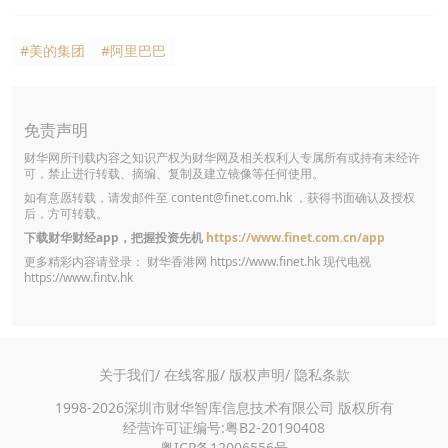
#美的集团
#阿里巴巴
免责声明
财华网所刊载内容之知识产权为财华网及相关权利人专属所有或持有未经许
可，禁止进行转载、摘编、复制及建立镜像等任何使用。
如有意愿转载，请发邮件至
content@finet.com.hk
，获得书面确认及授权
后，方可转载。
下载财华财经app，把握投资先机
https://www.finet.com.cn/app
更多精彩内容请登录： 财华香港网
https://www.finet.hk
现代电视
https://www.fintv.hk
关于我们/
在线客服/
版权声明/
隐私条款
1998-2026深圳市财华智库信息技术有限公司 版权所有
经营许可证编号:粤B2-20190408
粤ICP备12006556号