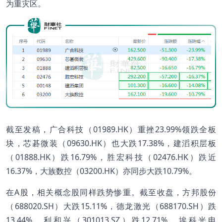
为重灾区。
截至发稿，广合科技（01989.HK）重挫23.99%领跌全板
块，芯碁微装（09630.HK）也大跌17.38%，建滔积层板
（01888.HK）跌16.79%，胜宏科技（02476.HK）跌近
16.37%，大族数控（03200.HK）亦同步大跌10.79%。
在A股，相关概念股同样跌势惨重。截至收盘，方邦股份
（688020.SH）大跌15.11%，德龙激光（688170.SH）跌
13.44%，利和兴（301013.SZ）跌12.71%，埃科光电