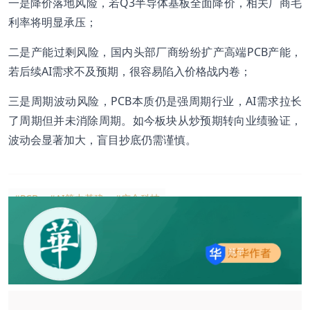
一是降价落地风险，若Q3半导体基板全面降价，相关厂商毛
利率将明显承压；
二是产能过剩风险，国内头部厂商纷纷扩产高端PCB产能，
若后续AI需求不及预期，很容易陷入价格战内卷；
三是周期波动风险，PCB本质仍是强周期行业，AI需求拉长
了周期但并未消除周期。如今板块从炒预期转向业绩验证，
波动会显著加大，盲目抄底仍需谨慎。
#PCB
#AI算力基建
#广合科技
瓶子