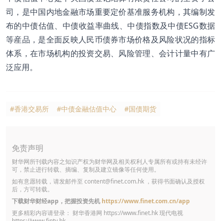
司，是中国内地金融市场重要定价基准服务机构，其编制发
布的中债估值、中债收益率曲线、中债指数及中债ESG数据
等産品，是全面反映人民币债券市场价格及风险状况的指标
体系，在市场机构的投资交易、风险管理、会计计量中有广
泛应用。
#香港交易所
#中债金融估值中心
#国债期货
免责声明
财华网所刊载内容之知识产权为财华网及相关权利人专属所有或持有未经许
可，禁止进行转载、摘编、复制及建立镜像等任何使用。
如有意愿转载，请发邮件至
content@finet.com.hk
，获得书面确认及授权
后，方可转载。
下载财华财经app，把握投资先机
https://www.finet.com.cn/app
更多精彩内容请登录： 财华香港网
https://www.finet.hk
现代电视
https://www.fintv.hk