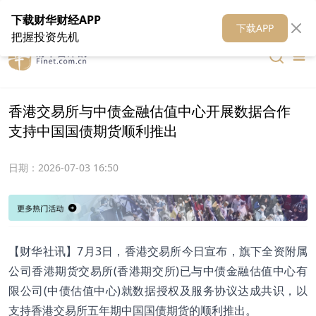
在线客服
关于我们
财华证券
公关
财华媒体矩阵
财华智库
下载财华财经APP
下载APP
把握投资先机
香港交易所与中债金融估值中心开展数据合作
支持中国国债期货顺利推出
日期：
2026-07-03 16:50
【财华社讯】7月3日，香港交易所今日宣布，旗下全资附属
公司香港期货交易所(香港期交所)已与中债金融估值中心有
限公司(中债估值中心)就数据授权及服务协议达成共识，以
支持香港交易所五年期中国国债期货的顺利推出。