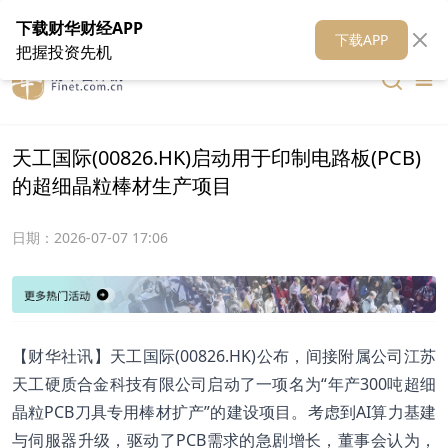
在线客服
关于我们
财华证券
公关
财华媒体矩阵
财华智库
下载财华财经APP
下载APP
把握投资先机
天工国际(00826.HK)启动用于印制电路板(PCB)
的超细晶粒棒材生产项目
日期：
2026-07-07 17:06
【财华社讯】天工国际(00826.HK)公布，间接附属公司江苏
天工硬质合金科技有限公司启动了一项名为“年产300吨超细
晶粒PCB刀具专用棒材扩产”的建设项目。考虑到AI算力基建
与伺服器升级，驱动了PCB需求的急剧增长，董事会认为，