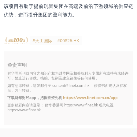
该项目有助于提前巩固集团在高端及前沿下游领域的供应链
优势，进而提升集团的盈利能力。
#天工国际
#00826.HK
免责声明
财华网所刊载内容之知识产权为财华网及相关权利人专属所有或持有未经许
可，禁止进行转载、摘编、复制及建立镜像等任何使用。
如有意愿转载，请发邮件至
content@finet.com.hk
，获得书面确认及授权
后，方可转载。
下载财华财经app，把握投资先机
https://www.finet.com.cn/app
更多精彩内容请登录： 财华香港网
https://www.finet.hk
现代电视
https://www.fintv.hk