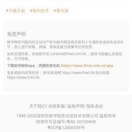
#卡撒天娇
#瑞为技术
#量化派
免责声明
财华网所刊载内容之知识产权为财华网及相关权利人专属所有或持有未经许
可，禁止进行转载、摘编、复制及建立镜像等任何使用。
如有意愿转载，请发邮件至
content@finet.com.hk
，获得书面确认及授权
后，方可转载。
下载财华财经app，把握投资先机
https://www.finet.com.cn/app
更多精彩内容请登录： 财华香港网
https://www.finet.hk
现代电视
https://www.fintv.hk
关于我们/
在线客服/
版权声明/
隐私条款
1998-2026深圳市财华智库信息技术有限公司 版权所有
经营许可证编号:粤B2-20190408
粤ICP备12006556号