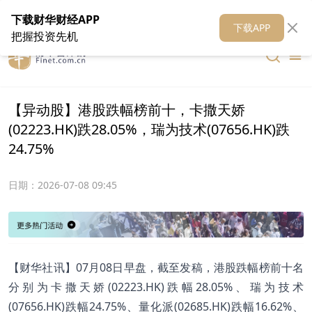
在线客服
关于我们
财华证券
公关
财华媒体矩阵
财华智库
下载财华财经APP
下载APP
把握投资先机
【异动股】港股跌幅榜前十，卡撒天娇
(02223.HK)跌28.05%，瑞为技术(07656.HK)跌
24.75%
日期：
2026-07-08 09:45
【财华社讯】07月08日早盘，截至发稿，港股跌幅榜前十名
分别为卡撒天娇(02223.HK)跌幅28.05%、瑞为技术
(07656.HK)跌幅24.75%、量化派(02685.HK)跌幅16.62%、