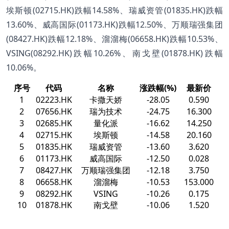
埃斯顿(02715.HK)跌幅14.58%、瑞威资管(01835.HK)跌幅
13.60%、威高国际(01173.HK)跌幅12.50%、万顺瑞强集团
(08427.HK)跌幅12.18%、溜溜梅(06658.HK)跌幅10.53%、
VSING(08292.HK)跌幅10.26%、南戈壁(01878.HK)跌幅
10.06%。
序号
代码
名称
涨跌幅(%)
最新价
1
02223.HK
卡撒天娇
-28.05
0.590
2
07656.HK
瑞为技术
-24.75
16.300
3
02685.HK
量化派
-16.62
14.250
4
02715.HK
埃斯顿
-14.58
20.160
5
01835.HK
瑞威资管
-13.60
3.620
6
01173.HK
威高国际
-12.50
0.028
7
08427.HK
万顺瑞强集团
-12.18
3.750
8
06658.HK
溜溜梅
-10.53
153.000
9
08292.HK
VSING
-10.26
0.175
10
01878.HK
南戈壁
-10.06
1.520