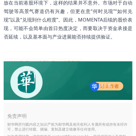
放在当前港股环境下，这样的结果并不意外。市场对于自动
驾驶等高景气赛道仍有兴趣，但更在意“何时兑现”“如何兑
现”以及“兑现到什么程度”。因此，MOMENTA后续的股价表
现，可能不会简单由首日热度决定，而要取决于资金承接是
否延续，以及基本面与产业进展能否持续提供验证。
#MOMENTA
#文远知行
#小马智行
燕十四
免责声明
财华网所刊载内容之知识产权为财华网及相关权利人专属所有或持有未经许
可，禁止进行转载、摘编、复制及建立镜像等任何使用。