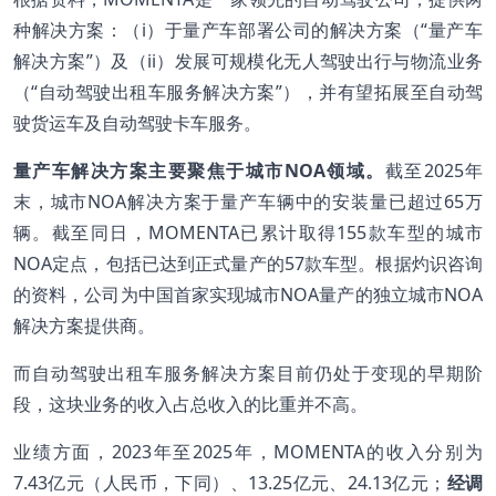
种解决方案：（i）于量产车部署公司的解决方案（“量产车
解决方案”）及（ii）发展可规模化无人驾驶出行与物流业务
（“自动驾驶出租车服务解决方案”），并有望拓展至自动驾
驶货运车及自动驾驶卡车服务。
量产车解决方案主要聚焦于城市NOA
领域。
截至2025年
末，城市NOA解决方案于量产车辆中的安装量已超过65万
辆。截至同日，MOMENTA已累计取得155款车型的城市
NOA定点，包括已达到正式量产的57款车型。根据灼识咨询
的资料，公司为中国首家实现城市NOA量产的独立城市NOA
解决方案提供商。
而自动驾驶出租车服务解决方案目前仍处于变现的早期阶
段，这块业务的收入占总收入的比重并不高。
业绩方面，2023年至2025年，MOMENTA的收入分别为
7.43亿元（人民币，下同）、13.25亿元、24.13亿元；
经调