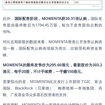
此外，
国际配售阶段，
MOMENTA
获20.31
倍认购，
国际发
售股份最终数目为1794.45万股，相当于发售股份总数的
90%。
对比近期新股的数据来看，MOMENTA香港公开发售认购表
现一般，国际配售认购表现较为突出，比较受机构资金青
睐。
MOMENTA
的最终发售价为295.60
港元，最新股价为303.2
港元，每手20
股，不计手续费，一手赚150
港元。
需要指出的是，MOMENTA此次发行上市获得了GIC、富达
国际、BlackRock（贝莱德）、梅赛德斯—奔驰集团、高
毅、广发基金等众多基石投资者的支持。
根据资料，MOMENTA是一家领先的自动驾驶公司，提供两