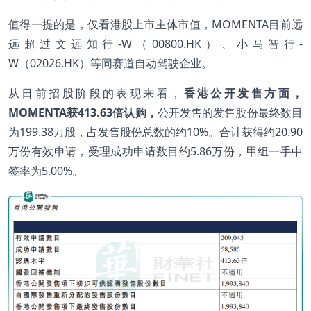
值得一提的是，仅看港股上市主体市值，MOMENTA目前远
远超过文远知行-W（00800.HK）、小马智行-
W（02026.HK）等同赛道自动驾驶企业。
从日前招股阶段的表现来看，
香港公开发售方面，
MOMENTA
获413.63
倍认购，
公开发售的发售股份最终数目
为199.38万股，占发售股份总数的约10%。合计获得约20.90
万份有效申请，受理成功申请数目约5.86万份，甲组一手中
签率为5.00%。