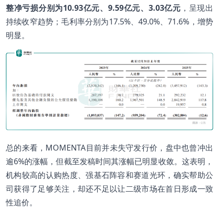
整净亏损分别为
10.93
亿元、9.59
亿元、3.03
亿元
，呈现出
持续收窄趋势；毛利率分别为17.5%、49.0%、71.6%，增势
明显。
总的来看，MOMENTA目前并未失守发行价，盘中也曾冲出
逾6%的涨幅，但截至发稿时间其涨幅已明显收敛。这表明，
机构较高的认购热度、强基石阵容和赛道光环，确实帮助公
司获得了足够关注，却还不足以让二级市场在首日形成一致
性追价。