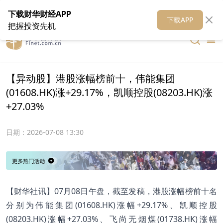
在线客服
关于我们
财华证券
公关
财华媒体矩阵
财华智库
下载财华财经APP
下载APP
把握投资先机
【异动股】港股涨幅榜前十，伟能集团
(01608.HK)涨+29.17%，凯顺控股(08203.HK)涨
+27.03%
日期：
2026-07-08 13:30
【财华社讯】07月08日午盘，截至发稿，港股涨幅榜前十名
分别为伟能集团(01608.HK)涨幅+29.17%、凯顺控股
(08203.HK)涨幅+27.03%、飞尚无烟煤(01738.HK)涨幅