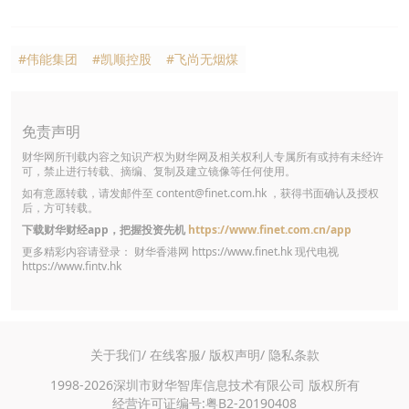
#伟能集团
#凯顺控股
#飞尚无烟煤
免责声明
财华网所刊载内容之知识产权为财华网及相关权利人专属所有或持有未经许
可，禁止进行转载、摘编、复制及建立镜像等任何使用。
如有意愿转载，请发邮件至
content@finet.com.hk
，获得书面确认及授权
后，方可转载。
下载财华财经app，把握投资先机
https://www.finet.com.cn/app
更多精彩内容请登录： 财华香港网
https://www.finet.hk
现代电视
https://www.fintv.hk
关于我们/
在线客服/
版权声明/
隐私条款
1998-2026深圳市财华智库信息技术有限公司 版权所有
经营许可证编号:粤B2-20190408