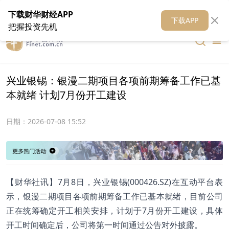
在线客服
关于我们
财华证券
公关
财华媒体矩阵
财华智库
下载财华财经APP
下载APP
把握投资先机
兴业银锡：银漫二期项目各项前期筹备工作已基
本就绪 计划7月份开工建设
日期：
2026-07-08 15:52
【财华社讯】7月8日，兴业银锡(000426.SZ)在互动平台表
示，银漫二期项目各项前期筹备工作已基本就绪，目前公司
正在统筹确定开工相关安排，计划于7月份开工建设，具体
开工时间确定后，公司将第一时间通过公告对外披露。