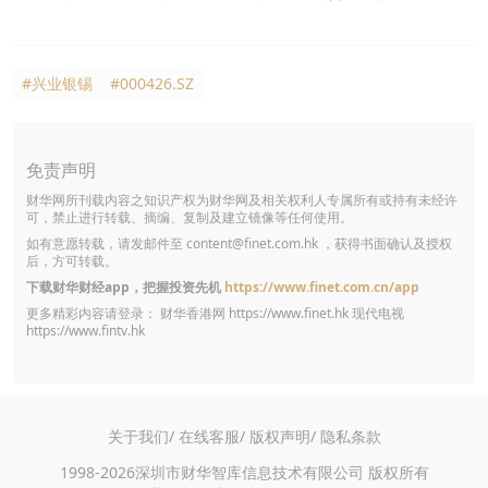
#兴业银锡
#000426.SZ
免责声明
财华网所刊载内容之知识产权为财华网及相关权利人专属所有或持有未经许
可，禁止进行转载、摘编、复制及建立镜像等任何使用。
如有意愿转载，请发邮件至
content@finet.com.hk
，获得书面确认及授权
后，方可转载。
下载财华财经app，把握投资先机
https://www.finet.com.cn/app
更多精彩内容请登录： 财华香港网
https://www.finet.hk
现代电视
https://www.fintv.hk
关于我们/
在线客服/
版权声明/
隐私条款
1998-2026深圳市财华智库信息技术有限公司 版权所有