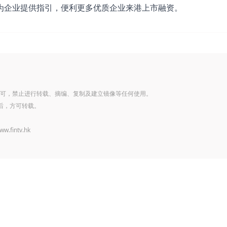
并为企业提供指引，便利更多优质企业来港上市融资。
可，禁止进行转载、摘编、复制及建立镜像等任何使用。
后，方可转载。
www.fintv.hk