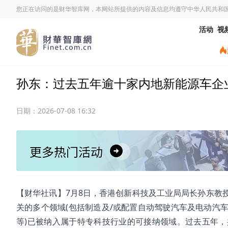
您正在访问的是财华智库网，本网站所提供的内容及信息均遵守中华人民共和
活动
视
孙东：过去五年逾十家内地新能源车企业
日期：
2026-07-08 16:32
【财华社讯】7月8日，香港创新科技及工业局局长孙东教
关的多个领域(包括制造及/或配置自动驾驶汽车及电动汽
等)已被纳入属于特专科技行业的可接纳领域。过去五年