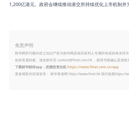
1,200亿港元。政府会继续推动港交所持续优化上市机制
免责声明
财华网所刊载内容之知识产权为财华网及相关权利人专属所有或持有未经许
如有意愿转载，请发邮件至
content@finet.com.hk
，获得书面确认及授权
下载财华财经app，把握投资先机
https://www.finet.com.cn/app
更多精彩内容请登录： 财华香港网
https://www.finet.hk
现代电视
https://