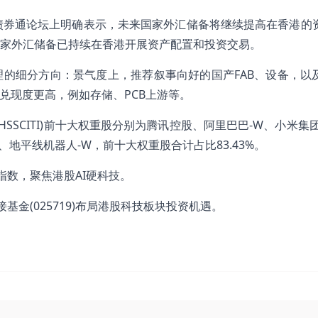
债券通论坛上明确表示，未来国家外汇储备将继续提高在香港的
家外汇储备已持续在香港开展资产配置和投资交易。
的细分方向：景气度上，推荐叙事向好的国产FAB、设备，以
兑现度更高，例如存储、PCB上游等。
HSSCITI)前十大权重股分别为腾讯控股、阿里巴巴-W、小米集
、地平线机器人-W，前十大权重股合计占比83.43%。
题指数，聚焦港股AI硬科技。
金(025719)布局港股科技板块投资机遇。