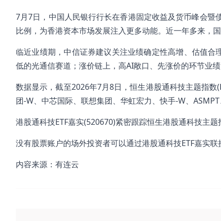
7月7日，中国人民银行行长在香港固定收益及货币峰会暨
比例，为香港资本市场发展注入更多动能。近一年多来，国
临近业绩期，中信证券建议关注业绩确定性高增、估值合理
低的光通信赛道；涨价链上，高AI敞口、先涨价的环节业绩
数据显示，截至2026年7月8日，恒生港股通科技主题指数(
团-W、中芯国际、联想集团、华虹宏力、快手-W、ASMPT
港股通科技ETF嘉实(520670)紧密跟踪恒生港股通科技主
没有股票账户的场外投资者可以通过港股通科技ETF嘉实联接基
内容来源：有连云