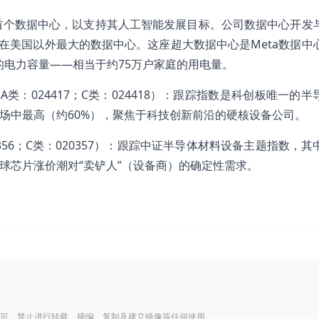
设首个数据中心，以支持其人工智能发展目标。公司数据中心开发
ta公司在美国以外最大的数据中心。这座超大数据中心是Meta数据
的电力容量——相当于约75万户家庭的用电量。
（A类：024417；C类：024418）：跟踪指数是科创板唯一的
场中最高（约60%），聚焦于科技创新前沿的硬核设备公司。
0356；C类：020357）：跟踪中证半导体材料设备主题指数，
球芯片涨价潮对“卖铲人”（设备商）的确定性需求。
可，禁止进行转载、摘编、复制及建立镜像等任何使用。