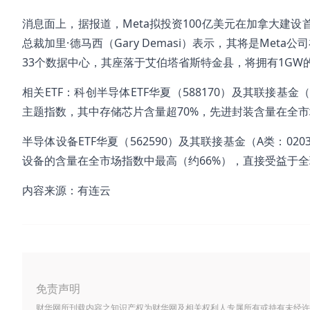
消息面上，据报道，Meta拟投资100亿美元在加拿大建
总裁加里·德马西（Gary Demasi）表示，其将是Me
33个数据中心，其座落于艾伯塔省斯特金县，将拥有1GW
相关ETF：科创半导体ETF华夏（588170）及其联接基金
主题指数，其中存储芯片含量超70%，先进封装含量在全市
半导体设备ETF华夏（562590）及其联接基金（A类：02
设备的含量在全市场指数中最高（约66%），直接受益于全
内容来源：有连云
免责声明
财华网所刊载内容之知识产权为财华网及相关权利人专属所有或持有未经许