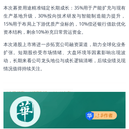
本次募资用途精准锚定长期成长：35%用于产能扩充与现有
生产基地升级，30%投向技术研发与智能制造能力提升，
15%用于布局上下游优质产业标的，10%偿还银行借款优化
资本结构，剩余10%补充日常营运资金。
本次港股上市将进一步拓宽公司融资渠道，助力全球化业务
扩张。短期股价受市场情绪、大盘环境等因素影响出现波
动，长期来看公司龙头地位与成长逻辑清晰，后续业绩兑现
情况值得持续关注。
#立讯精密
#精密制造
#A+H上市
瓶子