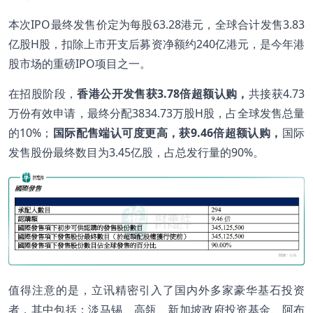
本次IPO最终发售价定为每股63.28港元，全球合计发售3.83
亿股H股，扣除上市开支后募资净额约240亿港元，是今年港
股市场的重磅IPO项目之一。
在招股阶段，
香港公开发售获3.78倍超额认购，
共接获4.73
万份有效申请，最终分配3834.73万股H股，占全球发售总量
的10%；
国际配售端认可度更高，获9.46倍超额认购，
国际
发售股份最终数目为3.45亿股，占总发行量的90%。
值得注意的是，立讯精密引入了国内外多家豪华基石投资
者，其中包括：淡马锡、高瓴、新加坡政府投资基金、阿布