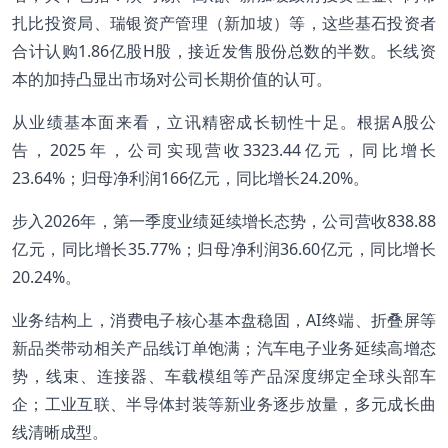
扎比投资局、瑞银资产管理（新加坡）等，这些基石投资者
合计认购1.86亿股H股，接近发售股份总数的半数。长线资
本的加持凸显出市场对公司长期价值的认可。
从业绩基本面来看，立讯精密成长韧性十足。根据A股公
告，2025年，公司实现营收3323.44亿元，同比增长
23.64%；归母净利润166亿元，同比增长24.20%。
步入2026年，第一季度业绩延续增长态势，公司营收838.88
亿元，同比增长35.77%；归母净利润36.60亿元，同比增长
20.24%。
业务结构上，消费电子核心基本盘稳固，AI终端、折叠屏等
新品类带动相关产品线订单饱满；汽车电子业务延续高增态
势，线束、连接器、车载模组等产品深度绑定全球头部车
企；工业互联、半导体封装等新业务逐步放量，多元成长曲
线清晰成型。