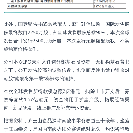
此外，国际配售共85名承配人，获1.51倍认购，国际发售股
份最终数目2250万股，占全球发售股份总数90%，本次全球
发售合计发行2500万股H股，本次发行无超额配股权、不实
施稳定价格操作。
公司本次IPO未引入任何外部基石投资者，无机构基石背书
之下，公开发售较高的认购倍数，也侧面反映出散户资金对
港股“南酸枣第一股”稀缺标的追捧。
本次全球发售所得款项总额2亿港元，扣除上市开支后，募
资净额约1.67亿港元，资金将用于扩建产线、拓展经销渠
道、新品研发、线上推广及补充营运资金。
根据资料，齐云山食品深耕南酸枣零食赛道三十余年，坐落
于江西崇义，是国内南酸枣细分赛道绝对龙头。灼识咨询数