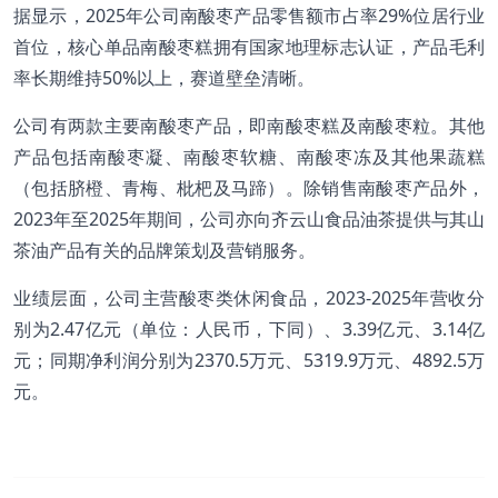
据显示，2025年公司南酸枣产品零售额市占率29%位居行业
首位，核心单品南酸枣糕拥有国家地理标志认证，产品毛利
率长期维持50%以上，赛道壁垒清晰。
公司有两款主要南酸枣产品，即南酸枣糕及南酸枣粒。其他
产品包括南酸枣凝、南酸枣软糖、南酸枣冻及其他果蔬糕
（包括脐橙、青梅、枇杷及马蹄）。除销售南酸枣产品外，
2023年至2025年期间，公司亦向齐云山食品油茶提供与其山
茶油产品有关的品牌策划及营销服务。
业绩层面，公司主营酸枣类休闲食品，2023-2025年营收分
别为2.47亿元（单位：人民币，下同）、3.39亿元、3.14亿
元；同期净利润分别为2370.5万元、5319.9万元、4892.5万
元。