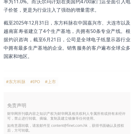
率为11.0%。而沃尔玛计划在美国约4700家门店全面引入电
子价签，更是为行业注入了强劲的增量需求。
截至2025年12月31日，东方科脉在中国嘉兴市、大连市以及
越南富寿省建立了4个生产基地，共拥有50条专业产线。根
据灼识咨询，截至6月21日，公司是全球电子纸显示器行业
中拥有最多生产基地的企业。销售服务的客户遍布全球众多
国家和地区。
#东方科脉
#IPO
#上市
免责声明
财华网所刊载内容之知识产权为财华网及相关权利人专属所有或持有未经许
可，禁止进行转载、摘编、复制及建立镜像等任何使用。
如有意愿转载，请发邮件至
content@finet.com.hk
，获得书面确认及授权
后，方可转载。