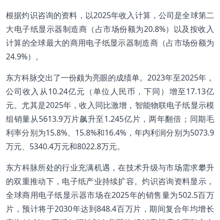
根据灼识咨询的资料，以2025年收入计算，公司是全球第二
大电子纸显示器制造商（占市场份额为20.8%）以及按收入
计算的全球最大的商用电子纸显示器制造商（占市场份额为
24.9%）。
东方科脉交出了一份颇为亮眼的成绩单。2023年至2025年，
公司收入从10.24亿元（单位人民币，下同）增至17.13亿
元。尤其是2025年，收入同比激增，智能物联电子纸显示模
组销量从5613.9万片飙升至1.245亿片，两年翻倍；同期毛
利率分别为15.8%、15.8%和16.4%，年内利润分别为5073.9
万元、5340.4万元和8022.8万元。
东方科脉所处的行业充满机遇，在技术升级与市场需求攀升
的双重推动下，电子纸产业持续扩容。灼识咨询资料显示，
全球商用电子纸显示器市场在2025年的销售量为502.5百万
片，预计将于2030年达到848.4百万片，期间复合年均增长