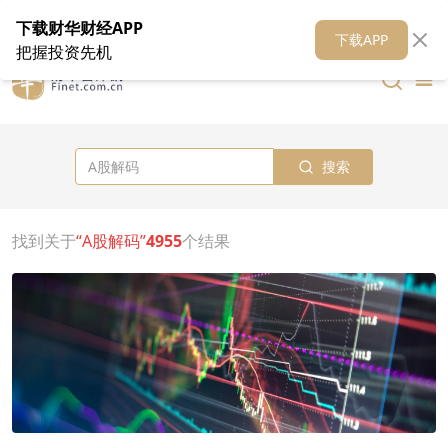
在线客服
关于我们
财华证券
公关
财华媒体矩阵
财华智库
下载财华财经APP
下载APP
把握投资先机
搜索
找到关于
“A股解码”
4955
个结果