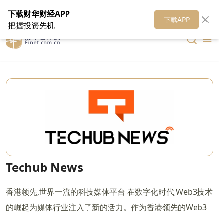
在线客服
关于我们
财华证券
公关
财华媒体矩阵
财华智库
下载财华财经APP
下载APP
把握投资先机
Techub News
香港领先,世界一流的科技媒体平台 在数字化时代,Web3技术
的崛起为媒体行业注入了新的活力。作为香港领先的Web3