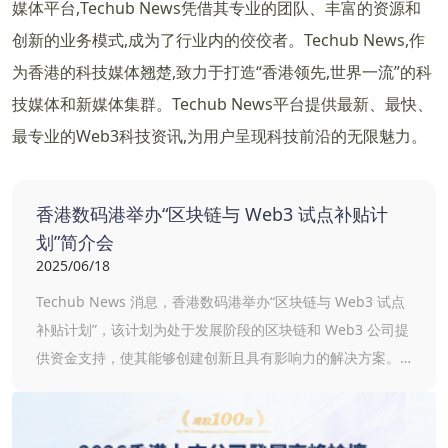
媒体平台,Techub News凭借其专业的团队、丰富的资源和
创新的业务模式,成为了行业内的佼佼者。Techub News,作
为香港的科技媒体翘楚,致力于打造“香港领先,世界一流”的科
技媒体和新媒体集群。Techub News平台提供最新、最快、
最专业的Web3科技资讯,为用户呈现科技前沿的无限魅力。
香港数码港举办“区块链与 Web3 试点补贴计
划”简介会
2025/06/18
Techub News 消息，香港数码港举办“区块链与 Web3 试点
补贴计划”，该计划为处于发展阶段的区块链和 Web3 公司提
供资金支持，使其能够创建创新且具有影响力的解决方案。
计划鼓励参与的科技公司与来自不同行业的合格项目赞助商
合作，创造机会在实际环境中测试和验证区块链和 Web3.0
应用。 申请时间截至 2025 年 8 月 1 日，该计划提供高达项