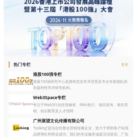
目总开支 80% 的资助，每个项目的最高核准资助额为 50 万
港元。
热门专栏
更多
港股100强专栏
港股100强研究中心是拥有坚实学术背景及专业专家团队的
非盈利性学术研究机构。
Web3Space专栏
专注于Web3行业投资融资、RWA发行、项目咨询、项目营
销、知识教育及人才招聘
广州展望文化传播有限公司
“looking”是综合性整合营销传播企业，致力于帮助客户实现
品牌增长和商业成功。我们的专业服务涵盖活动策划、广告