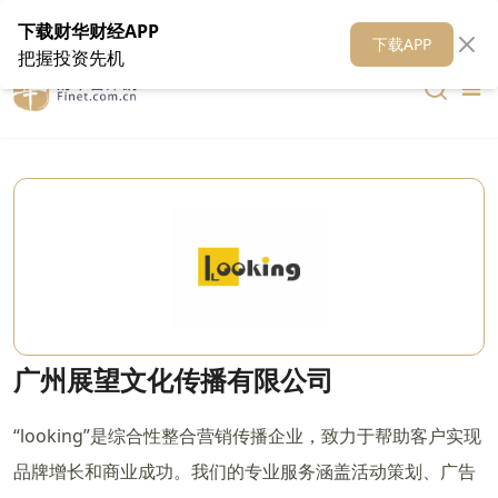
在线客服
关于我们
财华证券
公关
财华媒体矩阵
财华智库
下载财华财经APP
下载APP
把握投资先机
广州展望文化传播有限公司
“looking”是综合性整合营销传播企业，致力于帮助客户实现
品牌增长和商业成功。我们的专业服务涵盖活动策划、广告