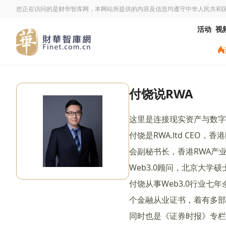
您正在访问的是财华智库网，本网站所提供的内容及信息均遵守中华人民共和
活动
视
付饶说RWA
这里是连接现实资产与数字
付饶是RWA.ltd CEO
会副秘书长，香港RWA产
Web3.0顾问，北京大学
付饶从事Web3.0行业七
个金融从业证书，着有多部
同时也是《证券时报》专栏