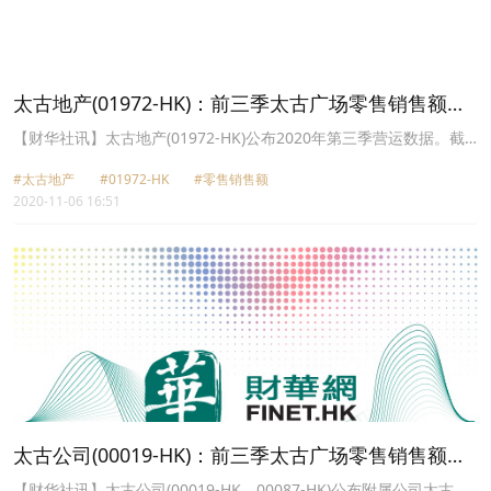
太古地产(01972-HK)：前三季太古广场零售销售额跌
38.4%
【财华社讯】太古地产(01972-HK)公布2020年第三季营运数据。截
至2020年9月30日止九个月，香港零售业方面，太古广场零售销售额
#太古地产
#01972-HK
#零售销售额
跌38.4%，太古城中心跌20.1%及东荟城名店仓跌20.8%。于2020年
2020-11-06 16:51
9月30日，太古广场及太古城中心的租用率维持100%，东荟城名店仓
的租用率为99%。
太古公司(00019-HK)：前三季太古广场零售销售额跌
38.4%
【财华社讯】太古公司(00019-HK、00087-HK)公布附属公司太古地