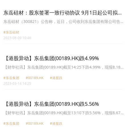
东岳硅材：股东签署一致行动协议 9月1日起公司拟变
更为无实际控制人
东岳硅材（300821）公告称，近日，公司收到东岳集团有限公司告
知函，东岳集团的股东张建宏与另外两名股东齐信投资管理（淄博）
#东岳硅材
有限公司及Dongyue Wealth Limited达成协议，自2023年9月1日
2023-08-09 10:46
起，齐信投资和Dongyue Wealth Limited均以与张建宏一致的方式
行使持有的东岳集团股权的表决权。公司实际控制人将由傅军变更为
无实际控制人。
【港股异动】东岳集团(00189.HK)跌4.99%
【财华社讯】东岳集团(00189.HK)截至14:25下跌4.99%，现报8.18
港元，跌0.43港元。成交1226万股，涉资1.021亿元。（出处：财华
#东岳集团
#00189.HK
#港股跌
港股智能写手）
2023-03-14 14:25
【港股异动】东岳集团(00189.HK)跌5.56%
【财华社讯】东岳集团(00189.HK)截至13:10下跌5.56%，现报8.67
港元，跌0.51港元。成交1139万股，涉资1.005亿元。（出处：财华
#东岳集团
#00189.HK
#港股跌
港股智能写手）