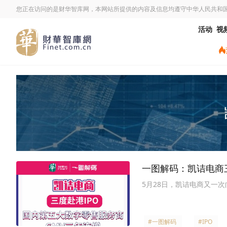
您正在访问的是财华智库网，本网站所提供的内容及信息均遵守中华人民共和
活动
视
一图解码：凯诘电商三
5月28日，凯诘电商又一
#一图解码
#IPO