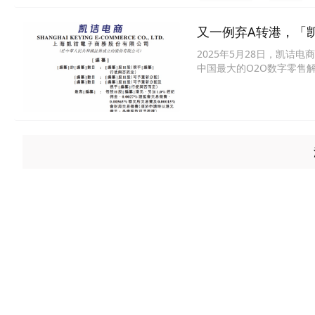
又一例弃A转港，「
2025年5月28日，凯
中国最大的O2O数字零售解