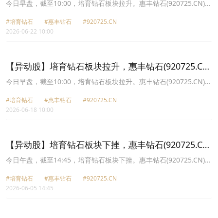
涨21.77%
今日早盘，截至10:00，培育钻石板块拉升。惠丰钻石(920725.CN)涨
21.77%报103.44元，四方达(300179.CN)涨20.00%报57.48元，力量
#培育钻石
#惠丰钻石
#920725.CN
钻石(301071.CN)涨20.00%报91.92元，恒盛能源(605580.CN)涨
2026-06-22 10:00
9.99%报26.43元，黄河旋风(600172.CN)涨9.99%报15.41元，中兵
红箭(000519.CN)涨9.98%报22.37元，国机精工(002046.CN)涨
8.27%报68.96元，恒林股份(603661.CN)涨8.16%报35.13元。
【异动股】培育钻石板块拉升，惠丰钻石(920725.CN)
涨16.14%
今日早盘，截至10:00，培育钻石板块拉升。惠丰钻石(920725.CN)涨
16.14%报91.9元，黄河旋风(600172.CN)涨10.00%报14.63元，四方
#培育钻石
#惠丰钻石
#920725.CN
达(300179.CN)涨8.79%报49.37元，英诺激光(301021.CN)涨8.39%
2026-06-18 10:00
报125.3元，力量钻石(301071.CN)涨5.47%报78.12元，晶盛机电
(300316.CN)涨3.30%报53.58元，沃尔德(688028.CN)涨2.92%报
117.2元，恒盛能源(605580.CN)涨2.77%报24.9元。
【异动股】培育钻石板块下挫，惠丰钻石(920725.CN)
跌10.47%
今日午盘，截至14:45，培育钻石板块下挫。惠丰钻石(920725.CN)跌
10.47%报81.2元，恒盛能源(605580.CN)跌9.26%报25.87元，四方
#培育钻石
#惠丰钻石
#920725.CN
达(300179.CN)跌8.21%报47.16元，沃尔德(688028.CN)跌7.73%报
2026-06-05 14:45
115.8元，黄河旋风(600172.CN)跌7.60%报13.38元，力量钻石
(301071.CN)跌5.43%报73.45元，恒林股份(603661.CN)跌4.31%报
34.84元，*ST亚振(603389.CN)跌3.58%报60.27元。