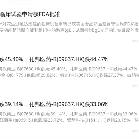
应症的临床试验申请获FDA批准
03针对花生过敏适应症的临床试验申请已获美国食品药品监督管理局(FDA)批准
要功能是阻断血液和组织中的游离IgE，从而抑制IgE介导的过敏反应的
202
.40%，礼邦医药-B(09637.HK)跌44.47%
07630.HK)跌幅45.40%、礼邦医药-B(09637.HK)跌幅44.47
生物-B(01779.HK)跌幅29.82%、鲟龙科技(06715.HK)跌幅27.37%、白鸽
技(01511.HK)跌幅26.30%、北海康成-B(01228.HK)跌幅25.93%。
202
.14%，礼邦医药-B(09637.HK)跌33.06%
07630.HK)跌幅39.14%、礼邦医药-B(09637.HK)跌幅33.06
%、江西生物(06915.HK)跌幅23.72%、驭势科技(01511.HK)跌幅23.15%
泽医疗(02609.HK)跌幅21.80%、国微控股(02239.HK)跌幅21.31%。
202