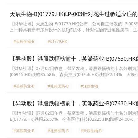
天辰生物-B(01779.HK)LP-003针对花生过敏适
【财华社讯】天辰生物-B(01779.HK)公布，公司自主研发的LP-0
是一种具有新型序列设计的抗IgE抗体，针对性治疗过敏性疾病，主
#天辰生物-B
#01779.HK
【异动股】港股跌幅榜前十，英派药业-B(07630.HK)跌45
【财华社讯】07月02日收盘，截至发稿，港股跌幅榜前十名分别为英派药业-B(
(06915.HK)跌幅35.58%、森美控股(00756.HK)跌幅32.14%、天辰
(02672.HK)跌幅26.67%、荣晖控股(08213.HK)跌幅26.45%、驭势科
#英派药业-B
#礼邦医药-B
#江西生物
【异动股】港股跌幅榜前十，英派药业-B(07630.HK)跌39
【财华社讯】07月02日午盘，截至发稿，港股跌幅榜前十名分别为英派药业-B(
B(01779.HK)跌幅26.57%、今海医疗科技(02225.HK)跌幅24.00
(06715.HK)跌幅22.94%、北海康成-B(01228.HK)跌幅21.85%、佰
#英派药业-B
#礼邦医药-B
#天辰生物-B