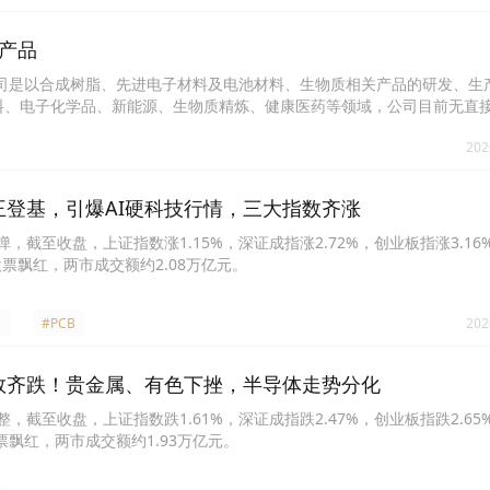
产品
表示，公司是以合成树脂、先进电子材料及电池材料、生物质相关产品的研发、
料、电子化学品、新能源、生物质精炼、健康医药等领域，公司目前无直
202
王登基，引爆AI硬科技行情，三大指数齐涨
，截至收盘，上证指数涨1.15%，深证成指涨2.72%，创业板指涨3.16
只股票飘红，两市成交额约2.08万亿元。
#PCB
202
数齐跌！贵金属、有色下挫，半导体走势分化
，截至收盘，上证指数跌1.61%，深证成指跌2.47%，创业板指跌2.65
股票飘红，两市成交额约1.93万亿元。