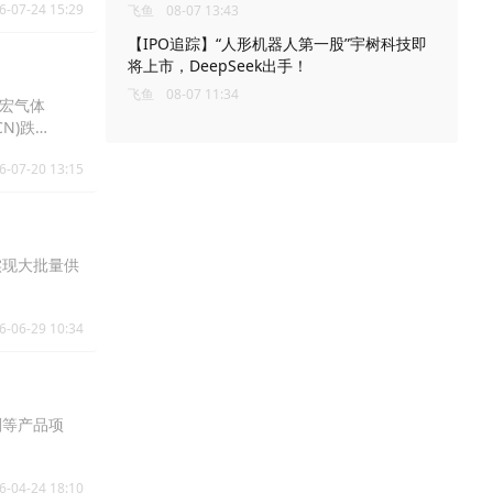
6-07-24 15:29
飞鱼
08-07 13:43
【IPO追踪】“人形机器人第一股”宇树科技即
将上市，DeepSeek出手！
飞鱼
08-07 11:34
，金宏气体
CN)跌
6-07-20 13:15
实现大批量供
6-06-29 10:34
剂等产品项
6-04-24 18:10