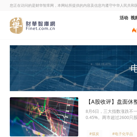
您正在访问的是财华智库网，本网站所提供的内容及信息均遵守中华人民共和
活动
视
【A股收评】盘面休
8月6日，三大指数涨跌不一，
0.45%。两市超过2600
#煤炭
#电子化学品