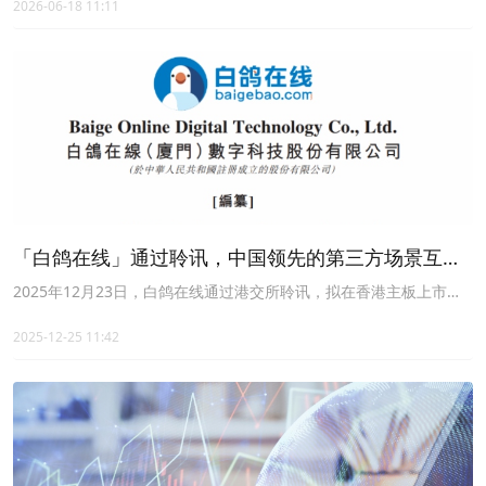
2026-06-18 11:11
「白鸽在线」通过聆讯，中国领先的第三方场景互联
网保险中介
2025年12月23日，白鸽在线通过港交所聆讯，拟在香港主板上市，
联席保荐人为民银资本、中银国际。公司已于2025年11月28日完成
中国证监会境外上市备案。
2025-12-25 11:42