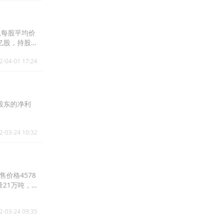
场內以每股平均价
63亿股，持股
2-04-01 17:24
司股东的净利
2-03-24 10:32
售价格4578
量21万吨，
2-03-24 09:35