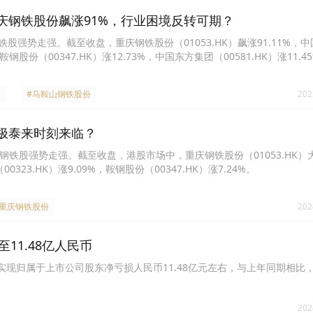
庆钢铁股份飙涨91%，行业困境反转可期？
铁股强势走强。截至收盘，重庆钢铁股份（01053.HK）飙涨91.11%，
%，鞍钢股份（00347.HK）涨12.73%，中国东方集团（00581.HK）涨11.
.59%。
#马鞍山钢铁股份
202
极泰来时刻来临？
市钢铁股强势走强。截至收盘，港股市场中，重庆钢铁股份（01053.HK）
0323.HK）涨9.09%，鞍钢股份（00347.HK）涨7.24%。
#重庆钢铁股份
202
至11.48亿人民币
上半年实现归属于上市公司股东净亏损人民币11.48亿元左右，与上年同期相比
202