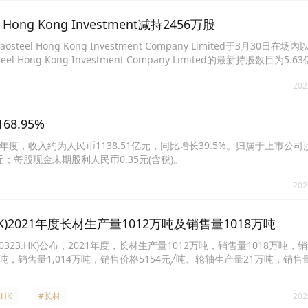
ong Kong Investment减持2456万股
l Hong Kong Investment Company Limited于3月30日在
 Hong Kong Investment Company Limited的最新持股数目为5.
202
68.95%
1日止年度，收入约为人民币1138.51亿元，同比增长39.5%。归属于上市公
2元；每股现金末期股利人民币0.35元(含税)。
202
HK)2021年度长材生产量1012万吨及销售量1018万吨
323.HK)公布，2021年度，长材生产量1012万吨，销售量1018万吨，销
吨，销售量1,014万吨，销售价格5154元╱吨。轮轴生产量21万吨，销售
.HK
#长材
202