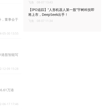
飞鱼
08-07 13:43
【IPO追踪】“人形机器人第一股”宇树科技即
将上市，DeepSeek出手！
外，董事会于
飞鱼
08-07 11:34
4-05-30 13:55
财华港股智能写
2-12-09 15:28
.61万港
2-06-17 17:46