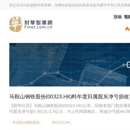
您正在访问的是财华智库网，本网站所提供的内容及信息均遵守中华人民共和
活动
视
马鞍山钢铁股份(00323.HK)料年度归属股东净亏损收窄
【财华社讯】马鞍山钢铁股份(00323.HK)公布，经财务部门初步测
司股东净亏损1.9亿元-2.5亿元，与上年同期相比，将减少亏损44.09
#马鞍山钢铁股份
#00323.HK