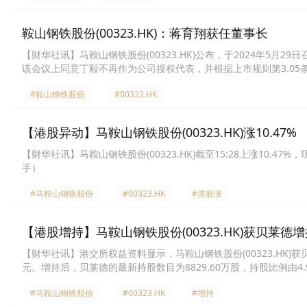
鞍山钢铁股份(00323.HK)：蒋育翔获任董事长
【财华社讯】马鞍山钢铁股份(00323.HK)公布，于2024年5
该会议上同意丁毅不再作为公司授权代表，并根据上市规则第3.05条
#鞍山钢铁股份
#00323.HK
【港股异动】马鞍山钢铁股份(00323.HK)涨10.47%
【财华社讯】马鞍山钢铁股份(00323.HK)截至15:28上涨10.47
手）
#马鞍山钢铁股份
#00323.HK
#港股涨
【港股增持】马鞍山钢铁股份(00323.HK)获贝莱德增
【财华社讯】港交所权益资料显示，马鞍山钢铁股份(00323.HK)获贝
元。增持后，贝莱德的最新持股数目为8829.60万股，持股比例由4.
#马鞍山钢铁股份
#00323.HK
#增持