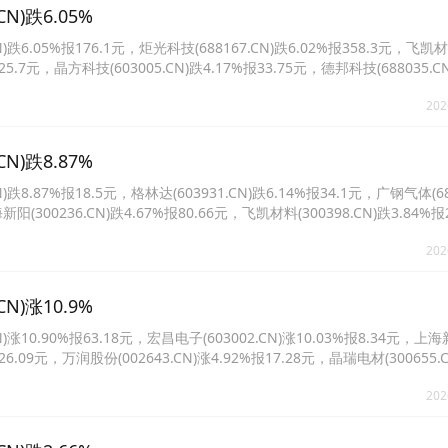
)跌6.05%
.05%报176.1元，炬光科技(688167.CN)跌6.02%报358.3元，飞凯
报25.7元，晶方科技(603005.CN)跌4.17%报33.75元，德邦科技(688035.C
283.CN)跌3.41%报50.16元。
202
)跌8.87%
87%报18.5元，格林达(603931.CN)跌6.14%报34.1元，广钢气体(688
新阳(300236.CN)跌4.67%报80.66元，飞凯材料(300398.CN)跌3.84%
.37%报67.62元。
202
)涨10.9%
0.90%报63.18元，宏昌电子(603002.CN)涨10.03%报8.34元，上
报26.09元，万润股份(002643.CN)涨4.92%报17.28元，晶瑞电材(300655.C
2409.CN)涨4.57%报90.89元。
202