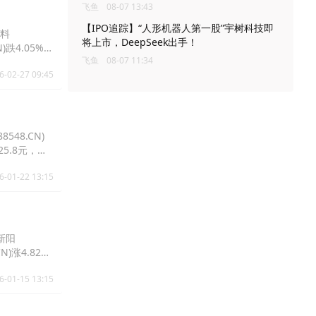
飞鱼
08-07 13:43
【IPO追踪】“人形机器人第一股”宇树科技即
材料
将上市，DeepSeek出手！
N)跌4.05%报
飞鱼
08-07 11:34
6-02-27 09:45
548.CN)
报25.8元，强
6-01-22 13:15
海新阳
N)涨4.82%
6-01-15 13:15