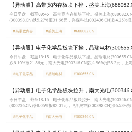
【异动股】高带宽内存板块下挫，盛美上海(688082.CN
今日早盘，截至09:45，高带宽内存板块下挫。盛美上海(688082.CN)跌6
(300398.CN)跌5.27%报31.66元，兴森科技(002436.CN)跌4.25%
67.26元，精测电子(300567.CN)跌3.71%报149.25元，赛腾股份(603
#高带宽内存
#盛美上海
#688082.CN
【异动股】电子化学品板块下挫，晶瑞电材(300655.CN
今日午盘，截至13:15，电子化学品板块下挫。晶瑞电材(300655.CN)跌8.
跌6.10%报21.86元，南大光电(300346.CN)跌4.86%报58.2元，上海
力新材(300429.CN)跌3.66%报16.59元，华特气体(688268.CN)跌3
#电子化学品
#晶瑞电材
#300655.CN
【异动股】电子化学品板块拉升，南大光电(300346.CN
今日午盘，截至13:15，电子化学品板块拉升。南大光电(300346.CN)涨1
(300236.CN)涨8.05%报82.01元，飞凯材料(300398.CN)涨6.53%
报19.34元，兴福电子(688545.CN)涨4.59%报42.42元，雅克科技(00
#电子化学品
#南大光电
#300346.CN