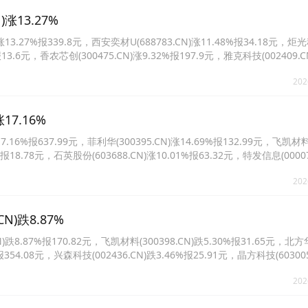
涨13.27%
.27%报339.8元，西安奕材U(688783.CN)涨11.48%报34.18元，炬
%报13.6元，香农芯创(300475.CN)涨9.32%报197.9元，雅克科技(002409.C
8072.CN)涨7.01%报495.5元。
202
7.16%
6%报637.99元，菲利华(300395.CN)涨14.69%报132.99元，飞凯材
2%报18.78元，石英股份(603688.CN)涨10.01%报63.32元，特发信息(00007
族激光(002008.CN)涨10.00%报112.41元。
202
)跌8.87%
.87%报170.82元，飞凯材料(300398.CN)跌5.30%报31.65元，北
%报354.08元，兴森科技(002436.CN)跌3.46%报25.91元，晶方科技(60300
材(920971.CN)跌2.95%报30.3元。
202