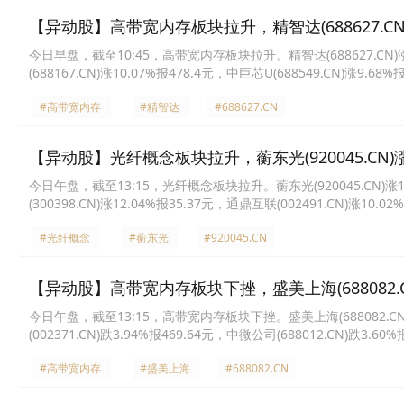
【异动股】高带宽内存板块拉升，精智达(688627.CN)
今日早盘，截至10:45，高带宽内存板块拉升。精智达(688627.CN)涨13
(688167.CN)涨10.07%报478.4元，中巨芯U(688549.CN)涨9.68
报96.24元，飞凯材料(300398.CN)涨7.54%报37.93元，拓荆科技(68
#高带宽内存
#精智达
#688627.CN
【异动股】光纤概念板块拉升，蘅东光(920045.CN)涨1
今日午盘，截至13:15，光纤概念板块拉升。蘅东光(920045.CN)涨17.1
(300398.CN)涨12.04%报35.37元，通鼎互联(002491.CN)涨10.0
10.01%报20.11元，三孚股份(603938.CN)涨10.01%报32.63元，大
#光纤概念
#蘅东光
#920045.CN
【异动股】高带宽内存板块下挫，盛美上海(688082.CN
今日午盘，截至13:15，高带宽内存板块下挫。盛美上海(688082.CN)跌8
(002371.CN)跌3.94%报469.64元，中微公司(688012.CN)跌3.60
3.27%报34.07元，赛腾股份(603283.CN)跌2.97%报50.39元，天马新
#高带宽内存
#盛美上海
#688082.CN