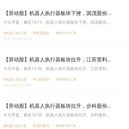
(688160.CN)跌3.65%报99.23元，昊志机电(300503.CN)跌3.57%报
23.22元。
【异动股】机器人执行器板块下挫，国茂股份
(603915.CN)跌4.75%
今日早盘，截至10:15，机器人执行器板块下挫。国茂股份
(603915.CN)跌4.75%报16.65元，中大力德(002896.CN)跌4.22%报
#机器人执行器
#国茂股份
#603915.CN
88.5元，恒锋工具(300488.CN)跌4.05%报34.61元，步科股份
2025-05-09 10:15
(688160.CN)跌3.97%报98.9元，汉宇集团(300403.CN)跌3.53%报
17.21元，五洲新春(603667.CN)跌3.42%报36.94元，绿的谐波
(688017.CN)跌3.27%报142.09元，丰立智能(301368.CN)跌3.05%报
69.9元。
【异动股】机器人执行器板块拉升，江苏雷利
(300660.CN)涨11.85%
今日午盘，截至13:30，机器人执行器板块拉升。江苏雷利
(300660.CN)涨11.85%报54.01元，汉宇集团(300403.CN)涨11.68%
#机器人执行器
#江苏雷利
#300660.CN
报16.06元，秦川机床(000837.CN)涨10.04%报12.17元，中大力德
2025-04-23 13:30
(002896.CN)涨8.92%报94.02元，丰立智能(301368.CN)涨8.46%报
70.93元，五洲新春(603667.CN)涨8.45%报36.7元，步科股份
(688160.CN)涨8.04%报105.64元，夏厦精密(001306.CN)涨7.00%报
75.93元。
【异动股】机器人执行器板块拉升，步科股份
(688160.CN)涨14.86%
今日早盘，截至10:30，机器人执行器板块拉升。步科股份
(688160.CN)涨14.86%报85.8元，江南奕帆(301023.CN)涨10.50%报
#机器人执行器
#步科股份
#688160.CN
59.77元，汉宇集团(300403.CN)涨9.39%报14.56元，拓普集团