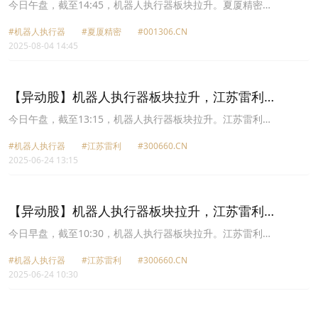
(001306.CN)涨10.01%
今日午盘，截至14:45，机器人执行器板块拉升。夏厦精密
(001306.CN)涨10.01%报91.8元，国机精工(002046.CN)涨10.01%报
#机器人执行器
#夏厦精密
#001306.CN
21.21元，五洲新春(603667.CN)涨10.00%报37.29元，步科股份
2025-08-04 14:45
(688160.CN)涨5.04%报98.32元，中大力德(002896.CN)涨4.95%报
82.28元，绿的谐波(688017.CN)涨4.67%报133.47元，国茂股份
(603915.CN)涨4.59%报15.51元，汉宇集团(300403.CN)涨4.46%报
15.21元。
【异动股】机器人执行器板块拉升，江苏雷利
(300660.CN)涨18.44%
今日午盘，截至13:15，机器人执行器板块拉升。江苏雷利
(300660.CN)涨18.44%报45.99元，联诚精密(002921.CN)涨10.03%
#机器人执行器
#江苏雷利
#300660.CN
报14.7元，汉宇集团(300403.CN)涨8.67%报15.29元，金道科技
2025-06-24 13:15
(301279.CN)涨7.59%报22.12元，步科股份(688160.CN)涨7.36%报
85.9元，丰立智能(301368.CN)涨7.22%报60.89元，拓普集团
(601689.CN)涨6.39%报46.95元，绿的谐波(688017.CN)涨6.26%报
125.83元。
【异动股】机器人执行器板块拉升，江苏雷利
(300660.CN)涨13.03%
今日早盘，截至10:30，机器人执行器板块拉升。江苏雷利
(300660.CN)涨13.03%报43.89元，联诚精密(002921.CN)涨10.03%
#机器人执行器
#江苏雷利
#300660.CN
报14.7元，汉宇集团(300403.CN)涨6.68%报15.01元，步科股份
2025-06-24 10:30
(688160.CN)涨5.89%报84.72元，拓普集团(601689.CN)涨5.78%报
46.68元，中大力德(002896.CN)涨5.61%报73.95元，丰立智能
(301368.CN)涨5.34%报59.82元，金道科技(301279.CN)涨5.30%报