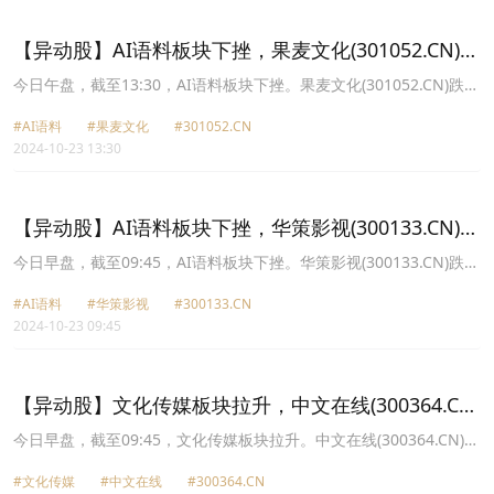
4.98%报6.95元，中文在线(300364.CN)涨4.90%报31.5元。
【异动股】AI语料板块下挫，果麦文化(301052.CN)跌
8.4%
今日午盘，截至13:30，AI语料板块下挫。果麦文化(301052.CN)跌
8.40%报29.68元，华策影视(300133.CN)跌7.09%报7.34元，新华传
#AI语料
#果麦文化
#301052.CN
媒(600825.CN)跌6.75%报5.8元，中信出版(300788.CN)跌4.62%报
2024-10-23 13:30
31.78元，芒果超媒(300413.CN)跌3.79%报25.39元，中文在线
(300364.CN)跌3.65%报32.43元，捷成股份(300182.CN)跌3.54%报
5.72元，昆仑万维(300418.CN)跌3.40%报41.42元。
【异动股】AI语料板块下挫，华策影视(300133.CN)跌
7.59%
今日早盘，截至09:45，AI语料板块下挫。华策影视(300133.CN)跌
7.59%报7.3元，果麦文化(301052.CN)跌7.04%报30.12元，新华传
#AI语料
#华策影视
#300133.CN
媒(600825.CN)跌6.91%报5.79元，中文在线(300364.CN)跌5.35%报
2024-10-23 09:45
31.86元，芒果超媒(300413.CN)跌5.31%报24.99元，中信出版
(300788.CN)跌4.44%报31.84元，昆仑万维(300418.CN)跌4.22%报
41.07元，世纪天鸿(300654.CN)跌4.13%报10.45元。
【异动股】文化传媒板块拉升，中文在线(300364.CN)
涨20.0%
今日早盘，截至09:45，文化传媒板块拉升。中文在线(300364.CN)涨
20.00%报33.66元，流金科技(834021.CN)涨18.11%报7.5元，因赛
#文化传媒
#中文在线
#300364.CN
集团(300781.CN)涨14.74%报70.98元，天龙集团(300063.CN)涨