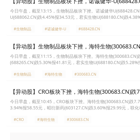
【异动股】生物制品板块下挫，诺诚健华-U(688428.CN
今日午盘，截至13:15，生物制品板块下挫。诺诚健华U(688428.CN)跌6
U(688062.CN)跌4.45%报34.53元，君实生物U(688180.CN)跌4.
4.19%报61.7元，神州细胞(688520.CN)跌3.91%报67.06元，盟科药业
#生物制品
#诺诚健华-U
#688428.CN
【异动股】生物制品板块下挫，海特生物(300683.CN)
今日早盘，截至11:15，生物制品板块下挫。海特生物(300683.CN)跌8.
(688265.CN)跌5.30%报41.81元，君实生物U(688180.CN)跌5.28
报37.25元，荣昌生物(688331.CN)跌4.08%报61.77元，三生国健(68
#生物制品
#海特生物
#300683.CN
【异动股】CRO板块下挫，海特生物(300683.CN)跌7.
今日早盘，截至10:45，CRO板块下挫。海特生物(300683.CN)跌7.72%
3.94%报58.55元，昭衍新药(603127.CN)跌3.60%报29.99元，联化科
思格(301333.CN)跌3.37%报54.4元，皓元医药(688131.CN)跌3.1
#CRO
#海特生物
#300683.CN