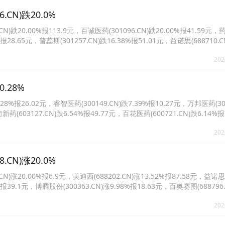
N)跌20.0%
20.00%报113.9元，百诚医药(301096.CN)跌20.00%报41.59元
%报28.65元，普蕊斯(301257.CN)跌16.38%报51.01元，益诺思(688710.C
8131.CN)跌14.99%报72.68元。
202
.28%
%报26.02元，睿智医药(300149.CN)跌7.39%报10.27元，万邦医药(301
衍新药(603127.CN)跌6.54%报49.77元，百花医药(600721.CN)跌6.14
4%报32.6元。
202
N)涨20.0%
20.00%报6.9元，美迪西(688202.CN)涨13.52%报87.58元，益诺思
4%报39.1元，博腾股份(300363.CN)涨9.98%报18.63元，百奥赛图(688796
新药(603127.CN)涨9.19%报42.9元。
202