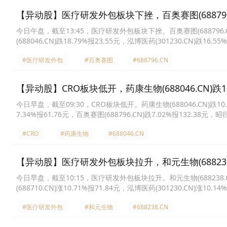
【异动股】医疗研发外包板块下挫，百奥赛图(688796.C
今日午盘，截至13:45，医疗研发外包板块下挫。百奥赛图(688796.CN)跌
(688046.CN)跌18.79%报23.55元，泓博医药(301230.CN)跌16.55
报64.73元，毕得医药(688073.CN)跌15.23%报48.58元，皓元医药(68
#医疗研发外包
#百奥赛图
#688796.CN
【异动股】CRO板块低开，药康生物(688046.CN)跌10
今日早盘，截至09:30，CRO板块低开。药康生物(688046.CN)跌10.28
7.34%报61.76元，百奥赛图(688796.CN)跌7.02%报132.38元，昭
英(002821.CN)跌5.50%报170.09元，泓博医药(301230.CN)跌5.0
#CRO
#药康生物
#688046.CN
【异动股】医疗研发外包板块拉升，和元生物(688238.C
今日早盘，截至10:15，医疗研发外包板块拉升。和元生物(688238.CN)涨
(688710.CN)涨10.71%报71.84元，泓博医药(301230.CN)涨10.1
9.92%报117.06元，诚达药业(301201.CN)涨9.65%报38.05元，昭衍
#医疗研发外包
#和元生物
#688238.CN