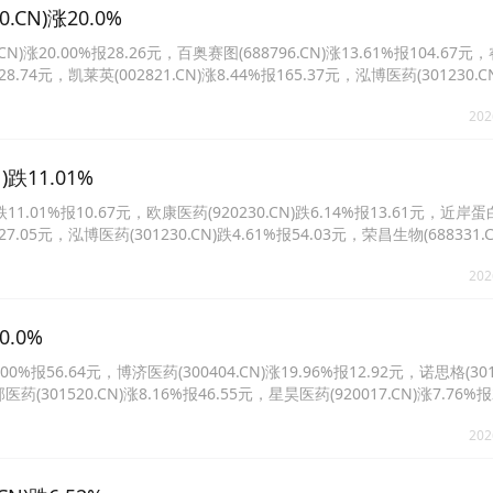
N)涨20.0%
20.00%报28.26元，百奥赛图(688796.CN)涨13.61%报104.67
报28.74元，凯莱英(002821.CN)涨8.44%报165.37元，泓博医药(301230.C
347.CN)涨5.97%报47.74元。
202
跌11.01%
.01%报10.67元，欧康医药(920230.CN)跌6.14%报13.61元，近岸蛋
报27.05元，泓博医药(301230.CN)跌4.61%报54.03元，荣昌生物(688331.C
1.CN)跌3.57%报11.61元。
202
.0%
%报56.64元，博济医药(300404.CN)涨19.96%报12.92元，诺思格(301
医药(301520.CN)涨8.16%报46.55元，星昊医药(920017.CN)涨7.76%报
7.34%报38.88元。
202