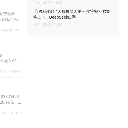
飞鱼
08-07 13:43
【IPO追踪】“人形机器人第一股”宇树科技即
元，睿智医药
将上市，DeepSeek出手！
N)涨6.42%
飞鱼
08-07 11:34
6-06-29 10:15
白
N)跌3.90%
6-01-14 09:31
333.CN)涨
20.96元，
6-01-13 10:00