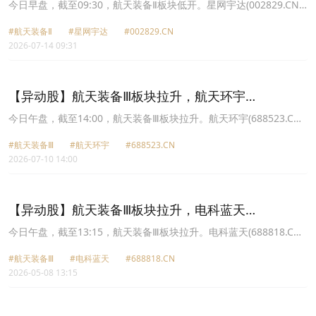
(002829.CN)跌10.0%
今日早盘，截至09:30，航天装备Ⅱ板块低开。星网宇达(002829.CN)
跌10.00%报18.44元，中国卫星(600118.CN)跌6.50%报85.33元，航
#航天装备Ⅱ
#星网宇达
#002829.CN
天电子(600879.CN)跌5.62%报20.16元，中天火箭(003009.CN)跌
2026-07-14 09:31
5.57%报57.46元，航天环宇(688523.CN)跌5.31%报55.14元，中国
卫通(601698.CN)跌5.04%报29.97元，理工导航(688282.CN)跌
3.25%报53.58元，电科蓝天(688818.CN)跌3.06%报65.88元。
【异动股】航天装备Ⅲ板块拉升，航天环宇
(688523.CN)涨20.01%
今日午盘，截至14:00，航天装备Ⅲ板块拉升。航天环宇(688523.CN)
涨20.01%报61.18元，电科蓝天(688818.CN)涨14.79%报81.98元，
#航天装备Ⅲ
#航天环宇
#688523.CN
XD航天电(600879.CN)涨10.01%报23.29元，中国卫星(600118.CN)
2026-07-10 14:00
涨10.00%报90.02元，中国卫通(601698.CN)涨10.00%报32.88元，
中天火箭(003009.CN)涨9.99%报60.64元，星网宇达(002829.CN)涨
9.98%报19.5元，新余国科(300722.CN)涨8.99%报23.39元。
【异动股】航天装备Ⅲ板块拉升，电科蓝天
(688818.CN)涨16.52%
今日午盘，截至13:15，航天装备Ⅲ板块拉升。电科蓝天(688818.CN)
涨16.52%报83.16元，航天环宇(688523.CN)涨12.45%报81.13元，
#航天装备Ⅲ
#电科蓝天
#688818.CN
理工导航(688282.CN)涨11.36%报98.03元，航天电子(600879.CN)涨
2026-05-08 13:15
2.53%报25.95元，星网宇达(002829.CN)涨2.42%报24.09元，新余
国科(300722.CN)涨2.14%报29.14元，中国卫通(601698.CN)涨
1.72%报38.48元，中天火箭(003009.CN)涨1.70%报63.48元。