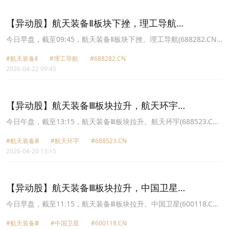
3.76%报67.1元，航天环宇(688523.CN)跌3.29%报68.48元。
【异动股】航天装备Ⅱ板块下挫，理工导航
(688282.CN)跌8.95%
今日早盘，截至09:45，航天装备Ⅱ板块下挫。理工导航(688282.CN)
跌8.95%报86.92元，电科蓝天(688818.CN)跌5.98%报69.2元，中国
#航天装备Ⅱ
#理工导航
#688282.CN
卫星(600118.CN)跌5.52%报94.67元，航天环宇(688523.CN)跌
2026-04-22 09:45
4.13%报69.89元，航天电子(600879.CN)跌2.16%报24.97元，中天
火箭(003009.CN)跌1.64%报60.16元，中国卫通(601698.CN)跌
1.21%报37.71元，星网宇达(002829.CN)跌0.97%报23.56元。
【异动股】航天装备Ⅲ板块拉升，航天环宇
(688523.CN)涨10.04%
今日午盘，截至13:15，航天装备Ⅲ板块拉升。航天环宇(688523.CN)
涨10.04%报76.92元，中国卫星(600118.CN)涨10.00%报94.52元，
#航天装备Ⅲ
#航天环宇
#688523.CN
中国卫通(601698.CN)涨9.98%报37.37元，航天电子(600879.CN)涨
2026-04-20 13:15
8.92%报25.51元，中天火箭(003009.CN)涨6.93%报62.46元，电科
蓝天(688818.CN)涨6.38%报72.05元，星网宇达(002829.CN)涨
3.16%报23.86元，新余国科(300722.CN)涨2.78%报31.84元。
【异动股】航天装备Ⅲ板块拉升，中国卫星
(600118.CN)涨10.0%
今日早盘，截至11:15，航天装备Ⅲ板块拉升。中国卫星(600118.CN)
涨10.00%报94.52元，航天电子(600879.CN)涨8.71%报25.46元，中
#航天装备Ⅲ
#中国卫星
#600118.CN
国卫通(601698.CN)涨8.45%报36.85元，电科蓝天(688818.CN)涨