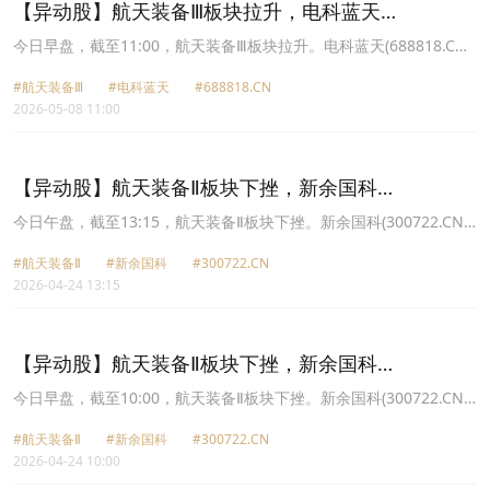
【异动股】航天装备Ⅲ板块拉升，电科蓝天
(688818.CN)涨19.99%
今日早盘，截至11:00，航天装备Ⅲ板块拉升。电科蓝天(688818.CN)
涨19.99%报85.64元，航天环宇(688523.CN)涨9.45%报78.97元，理
#航天装备Ⅲ
#电科蓝天
#688818.CN
工导航(688282.CN)涨7.49%报94.62元，星网宇达(002829.CN)涨
2026-05-08 11:00
2.21%报24.04元，航天电子(600879.CN)涨2.17%报25.86元，新余
国科(300722.CN)涨1.93%报29.08元，中国卫通(601698.CN)涨
1.72%报38.48元，中天火箭(003009.CN)涨1.51%报63.36元。
【异动股】航天装备Ⅱ板块下挫，新余国科
(300722.CN)跌8.57%
今日午盘，截至13:15，航天装备Ⅱ板块下挫。新余国科(300722.CN)
跌8.57%报27.95元，理工导航(688282.CN)跌6.70%报77.0元，中国
#航天装备Ⅱ
#新余国科
#300722.CN
卫星(600118.CN)跌6.41%报95.46元，中国卫通(601698.CN)跌
2026-04-24 13:15
6.15%报35.85元，电科蓝天(688818.CN)跌5.84%报65.65元，航天
环宇(688523.CN)跌5.79%报66.71元，航天电子(600879.CN)跌
5.24%报23.71元，星网宇达(002829.CN)跌3.70%报22.1元。
【异动股】航天装备Ⅱ板块下挫，新余国科
(300722.CN)跌5.95%
今日早盘，截至10:00，航天装备Ⅱ板块下挫。新余国科(300722.CN)
跌5.95%报28.75元，理工导航(688282.CN)跌4.88%报78.5元，中国
#航天装备Ⅱ
#新余国科
#300722.CN
卫通(601698.CN)跌4.53%报36.47元，航天电子(600879.CN)跌
2026-04-24 10:00
4.36%报23.93元，中国卫星(600118.CN)跌3.90%报98.02元，星网
宇达(002829.CN)跌3.83%报22.07元，电科蓝天(688818.CN)跌