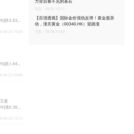
力背后看不见的基石
吴言
08-07 10:11
【百强透视】国际金价强劲反弹！黄金股异
N)跌3.83%
动，潼关黄金（00340.HK）迎跳涨
6-04-24 10:00
飞鱼
08-06 19:40
N)跌1.64%
6-04-22 09:45
国卫通
N)涨6.38%
6-04-20 13:15