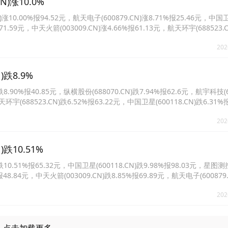
)涨10.0%
0.00%报94.52元，航天电子(600879.CN)涨8.71%报25.46元，中国
报71.59元，中天火箭(003009.CN)涨4.66%报61.13元，航天环宇(688523.C
0722.CN)涨1.84%报31.55元。
202
跌8.9%
0%报40.85元，纵横股份(688070.CN)跌7.94%报62.6元，航宇科技(68
环宇(688523.CN)跌6.52%报63.22元，中国卫星(600118.CN)跌6.31%
5.55%报15.65元。
202
跌10.51%
.51%报65.32元，中国卫星(600118.CN)跌9.98%报98.03元，星图测
%报48.84元，中天火箭(003009.CN)跌8.85%报69.89元，航天电子(600879
务(300775.CN)跌6.96%报35.43元。
202