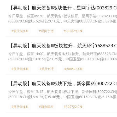
【异动股】航天装备Ⅱ板块低开，星网宇达(002829.CN
今日早盘，截至09:30，航天装备Ⅱ板块低开。星网宇达(002829.CN)跌1
(600879.CN)跌5.62%报20.16元，中天火箭(003009.CN)跌5.57%
报29.97元，理工导航(688282.CN)跌3.25%报53.58元，电科蓝天(68
#航天装备Ⅱ
#星网宇达
#002829.CN
【异动股】航天装备Ⅲ板块拉升，航天环宇(688523.CN)
今日午盘，截至14:00，航天装备Ⅲ板块拉升。航天环宇(688523.CN)涨2
(600879.CN)涨10.01%报23.29元，中国卫星(600118.CN)涨10.0
9.99%报60.64元，星网宇达(002829.CN)涨9.98%报19.5元，新余国科
#航天装备Ⅲ
#航天环宇
#688523.CN
【异动股】航天装备Ⅱ板块下挫，新余国科(300722.CN
今日午盘，截至13:15，航天装备Ⅱ板块下挫。新余国科(300722.CN)跌8
(600118.CN)跌6.41%报95.46元，中国卫通(601698.CN)跌6.15%
报66.71元，航天电子(600879.CN)跌5.24%报23.71元，星网宇达(00
#航天装备Ⅱ
#新余国科
#300722.CN