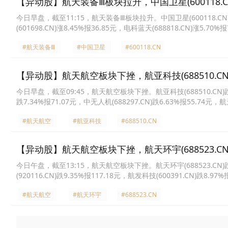
【异动股】航天装备Ⅲ板块拉升，中国卫星(600118.CN
今日早盘，截至11:15，航天装备Ⅲ板块拉升。中国卫星(600118.CN)涨1
(601698.CN)涨8.45%报36.85元，电科蓝天(688818.CN)涨5.70%
报72.85元，星网宇达(002829.CN)涨2.59%报23.73元，新余国科(30
#航天装备Ⅲ
#中国卫星
#600118.CN
【异动股】航天航空板块下挫，航亚科技(688510.CN)
今日早盘，截至09:45，航天航空板块下挫。航亚科技(688510.CN)跌8.9
跌7.34%报71.07元，中无人机(688297.CN)跌6.63%报55.74元，航天
三角防务(300775.CN)跌5.99%报40.84元，江航装备(688586.CN)跌
#航天航空
#航亚科技
#688510.CN
【异动股】航天航空板块下挫，航天环宇(688523.CN)
今日午盘，截至13:15，航天航空板块下挫。航天环宇(688523.CN)跌10
(920116.CN)跌9.35%报117.18元，航发科技(600391.CN)跌8.97
7.63%报29.06元，航宇科技(688239.CN)跌7.52%报66.54元，三角防
#航天航空
#航天环宇
#688523.CN