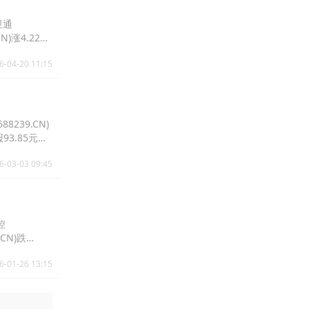
卫通
N)涨4.22%
6-04-20 11:15
8239.CN)
报93.85元，
6-03-03 09:45
控
.CN)跌
6-01-26 13:15