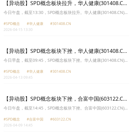
【异动股】SPD概念板块拉升，华人健康(301408.CN)
涨19.98%
今日午盘，截至13:30，SPD概念板块拉升。华人健康(301408.CN)涨
19.98%报20.78元，合富中国(603122.CN)涨7.60%报17.83元，重药
#SPD概念
#华人健康
#301408.CN
控股(000950.CN)涨6.50%报6.39元，建发致新(301584.CN)涨5.33%
2026-04-15 13:30
报28.65元，英特集团(000411.CN)涨3.87%报11.27元，红日药业
(300026.CN)涨3.66%报3.68元，国药一致(000028.CN)涨3.28%报
26.44元，塞力医疗(603716.CN)涨2.42%报24.17元。
【异动股】SPD概念板块下挫，华人健康(301408.CN)
跌4.31%
今日早盘，截至09:45，SPD概念板块下挫。华人健康(301408.CN)跌
4.31%报17.33元，重药控股(000950.CN)跌3.13%报5.89元，建发致
#SPD概念
#华人健康
#301408.CN
新(301584.CN)跌2.00%报26.91元，浙江震元(000705.CN)跌1.98%
2026-04-13 09:45
报8.89元，英特集团(000411.CN)跌1.63%报10.89元，开开实业
(600272.CN)跌1.51%报12.37元，塞力医疗(603716.CN)跌1.41%报
23.04元，国药一致(000028.CN)跌1.33%报25.89元。
【异动股】SPD概念板块下挫，合富中国(603122.CN)
跌7.65%
今日午盘，截至14:45，SPD概念板块下挫。合富中国(603122.CN)跌
7.65%报18.35元，重药控股(000950.CN)跌6.21%报6.19元，华人健
#SPD概念
#合富中国
#603122.CN
康(301408.CN)跌4.12%报19.3元，润达医疗(603108.CN)跌3.89%报
2026-04-09 14:45
12.6元，开开实业(600272.CN)跌3.50%报12.7元，塞力医疗
(603716.CN)跌3.45%报22.7元，建发致新(301584.CN)跌3.37%报