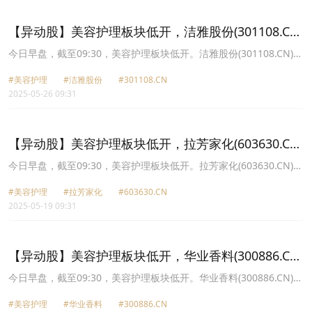
14.92元，稳健医疗(300888.CN)跌2.97%报49.73元。
【异动股】美容护理板块低开，洁雅股份(301108.CN)
跌5.45%
今日早盘，截至09:30，美容护理板块低开。洁雅股份(301108.CN)跌
5.45%报32.81元，嘉亨家化(300955.CN)跌5.22%报18.9元，青岛金
#美容护理
#洁雅股份
#301108.CN
王(002094.CN)跌4.19%报7.78元，丸美生物(603983.CN)跌3.42%报
2025-05-26 09:31
47.13元，登康口腔(001328.CN)跌3.30%报49.86元，拉芳家化
(603630.CN)跌3.19%报26.7元，华业香料(300886.CN)跌3.16%报
26.01元，青松股份(300132.CN)跌2.94%报5.95元。
【异动股】美容护理板块低开，拉芳家化(603630.CN)
跌3.67%
今日早盘，截至09:30，美容护理板块低开。拉芳家化(603630.CN)跌
3.67%报21.79元，华业香料(300886.CN)跌3.03%报24.01元，洁雅
#美容护理
#拉芳家化
#603630.CN
股份(301108.CN)跌2.96%报30.82元，水羊股份(300740.CN)跌
2025-05-19 09:31
2.81%报13.85元，可靠股份(301009.CN)跌2.68%报12.69元，丸美
生物(603983.CN)跌2.14%报50.77元，青岛金王(002094.CN)跌
2.08%报8.46元，上海家化(600315.CN)跌2.06%报24.3元。
【异动股】美容护理板块低开，华业香料(300886.CN)
跌7.92%
今日早盘，截至09:30，美容护理板块低开。华业香料(300886.CN)跌
7.92%报25.01元，青松股份(300132.CN)跌5.94%报6.02元，倍加洁
#美容护理
#华业香料
#300886.CN
(603059.CN)跌5.60%报22.77元，两面针(600249.CN)跌4.69%报