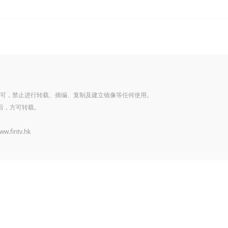
可，禁止进行转载、摘编、复制及建立镜像等任何使用。
后，方可转载。
www.fintv.hk