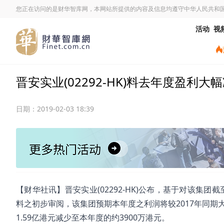
您正在访问的是财华智库网，本网站所提供的内容及信息均遵守中华人民共和
活动
视
晋安实业(02292-HK)料去年度盈利大
日期：
2019-02-03 18:39
【财华社讯】晋安实业(02292-HK)公布，基于对该集团
料之初步审阅，该集团预期本年度之利润将较2017年同期
1.59亿港元减少至本年度的约3900万港元。