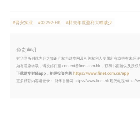
#晋安实业
#02292-HK
#料去年度盈利大幅减少
免责声明
财华网所刊载内容之知识产权为财华网及相关权利人专属所有或持有未经许
如有意愿转载，请发邮件至
content@finet.com.hk
，获得书面确认及授权
下载财华财经app，把握投资先机
https://www.finet.com.cn/app
更多精彩内容请登录： 财华香港网
https://www.finet.hk
现代电视
https://