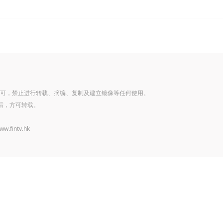
可，禁止进行转载、摘编、复制及建立镜像等任何使用。
后，方可转载。
www.fintv.hk