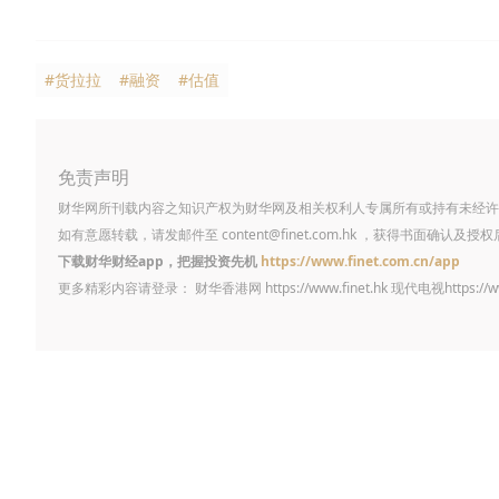
#货拉拉
#融资
#估值
免责声明
财华网所刊载内容之知识产权为财华网及相关权利人专属所有或持有未经许
如有意愿转载，请发邮件至
content@finet.com.hk
，获得书面确认及授权
下载财华财经app，把握投资先机
https://www.finet.com.cn/app
更多精彩内容请登录： 财华香港网
https://www.finet.hk
现代电视
https://