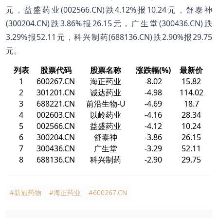
元，益盛药业(002566.CN)跌4.12%报10.24元，舒泰神
(300204.CN)跌3.86%报26.15元，广生堂(300436.CN)跌
3.29%报52.11元，科兴制药(688136.CN)跌2.90%报29.75
元。
列表
股票代码
股票名称
涨跌幅(%)
最新价
1
600267.CN
海正药业
-8.02
15.82
2
301201.CN
诚达药业
-4.98
114.02
3
688221.CN
前沿生物-U
-4.69
18.7
4
002603.CN
以岭药业
-4.16
28.34
5
002566.CN
益盛药业
-4.12
10.24
6
300204.CN
舒泰神
-3.86
26.15
7
300436.CN
广生堂
-3.29
52.11
8
688136.CN
科兴制药
-2.90
29.75
#新冠药物
#海正药业
#600267.CN