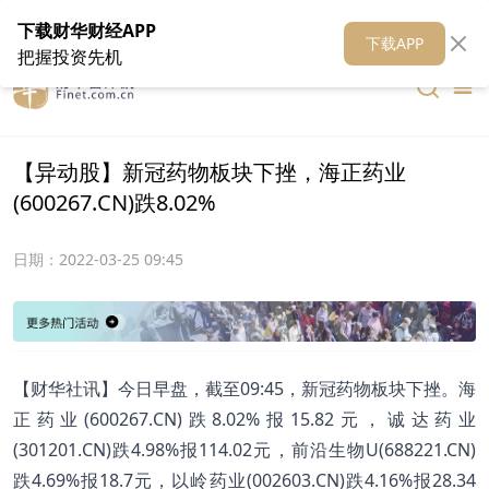
在线客服
关于我们
财华证券
公关
财华媒体矩阵
财华智库
下载财华财经APP
下载APP
把握投资先机
【异动股】新冠药物板块下挫，海正药业
(600267.CN)跌8.02%
日期：
2022-03-25 09:45
【财华社讯】今日早盘，截至09:45，新冠药物板块下挫。海
正药业(600267.CN)跌8.02%报15.82元，诚达药业
(301201.CN)跌4.98%报114.02元，前沿生物U(688221.CN)
跌4.69%报18.7元，以岭药业(002603.CN)跌4.16%报28.34