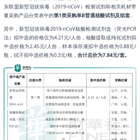
东联盟新型冠状病毒（2019-nCoV）检测试剂和相关耗材带
量采购产品分类表中的
第
1
类采购单B
普通核酸试剂及组套
。
其中，新型冠状病毒2019-nCoV核酸检测试剂盒（荧光PCR
法）拟中选的价格仅为4.21元/人份，核酸提取或纯化试剂拟
中选价格为2.45元/人份，样本保存液拟中选价格为0.88元/
瓶，拭子拟中选价格为0.3元/根，
合计总价为
7.84
元/
套。