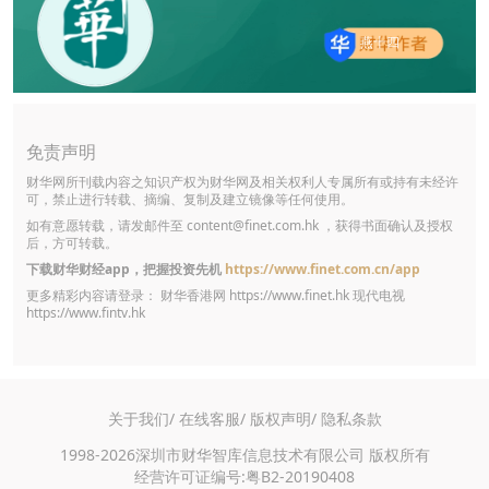
燕十四
免责声明
财华网所刊载内容之知识产权为财华网及相关权利人专属所有或持有未经许
可，禁止进行转载、摘编、复制及建立镜像等任何使用。
如有意愿转载，请发邮件至
content@finet.com.hk
，获得书面确认及授权
后，方可转载。
下载财华财经app，把握投资先机
https://www.finet.com.cn/app
更多精彩内容请登录： 财华香港网
https://www.finet.hk
现代电视
https://www.fintv.hk
关于我们/
在线客服/
版权声明/
隐私条款
1998-2026深圳市财华智库信息技术有限公司 版权所有
经营许可证编号:粤B2-20190408