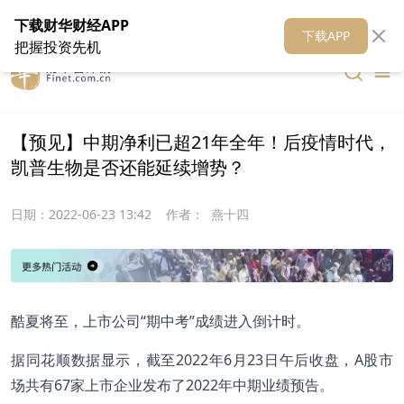
在线客服
关于我们
财华证券
公关
财华媒体矩阵
财华智库
下载财华财经APP
下载APP
把握投资先机
【预见】中期净利已超21年全年！后疫情时代，
凯普生物是否还能延续增势？
日期：
2022-06-23 13:42
作者：
燕十四
酷夏将至，上市公司“期中考”成绩进入倒计时。
据同花顺数据显示，截至2022年6月23日午后收盘，A股市
场共有67家上市企业发布了2022年中期业绩预告。