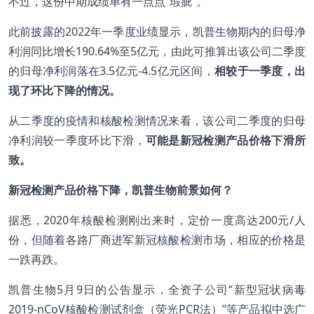
不过，这份中期成绩单有一点点“瑕疵”。
此前披露的2022年一季度业绩显示，凯普生物期内的归母净
利润同比增长190.64%至5亿元，由此可推算出该公司二季度
的归母净利润落在3.5亿元-4.5亿元区间，
相较于一季度，出
现了环比下降的情况。
从二季度的疫情和核酸检测情况来看，该公司二季度的归母
净利润较一季度环比下滑，
可能是新冠检测产品价格下滑所
致。
新冠检测产品价格下降，凯普生物前景如何？
据悉，2020年核酸检测刚出来时，定价一度高达200元/人
份，但随着各路厂商进军新冠核酸检测市场，相应的价格是
一跌再跌。
凯普生物5月9日的公告显示，全资子公司“新型冠状病毒
2019-nCoV核酸检测试剂盒（荧光PCR法）”等产品拟中选广