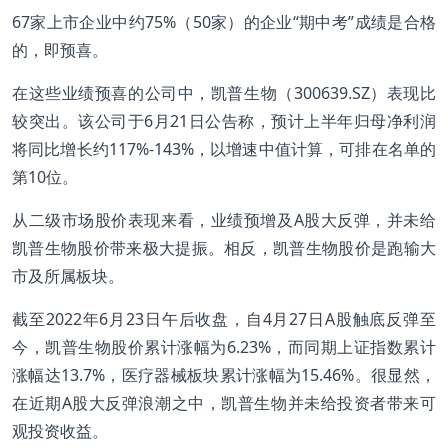
67家上市企业中约75%（50家）的企业“期中考”成绩是合格
的，即预喜。
在这些业绩预喜的公司中，凯普生物（300639.SZ）表现比
较突出。该公司于6月21日公告称，预计上半年归母净利润
将同比增长约117%-143%，以增速中值计算，可排在名单的
第10位。
从二级市场股价表现来看，业绩预增及A股大反弹，并未给
凯普生物股价带来极大提振。相反，凯普生物股价是跑输大
市及所属板块。
截至2022年6月23日午后收盘，自4月27日A股触底反弹至
今，凯普生物股价累计涨幅为6.23%，而同期上证指数累计
涨幅达13.7%，医疗器械板块累计涨幅为15.46%。很显然，
在近期A股大反弹浪潮之中，凯普生物并未给投资者带来可
观投资收益。