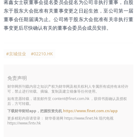
蒋鑫女士获董事会提名委员会提名为公司非执行董事，自股
东于股东大会批准有关董事变更之日起生效，至公司第一届
董事会任期届满为止。公司将于股东大会批准有关非执行董
事变更后尽快确认有关的董事会委员会成员安排。
#京城佳业
#02210.HK
免责声明
财华网所刊载内容之知识产权为财华网及相关权利人专属所有或持有未经许
可，禁止进行转载、摘编、复制及建立镜像等任何使用。
如有意愿转载，请发邮件至
content@finet.com.hk
，获得书面确认及授权
后，方可转载。
下载财华财经app，把握投资先机
https://www.finet.com.cn/app
更多精彩内容请登录： 财华香港网
https://www.finet.hk
现代电视
https://www.fintv.hk