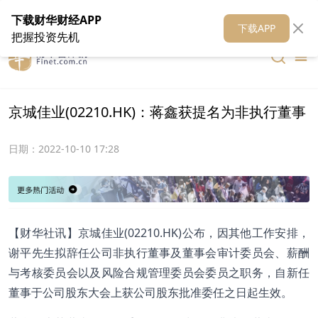
在线客服
关于我们
财华证券
公关
财华媒体矩阵
财华智库
下载财华财经APP
下载APP
把握投资先机
京城佳业(02210.HK)：蒋鑫获提名为非执行董事
日期：
2022-10-10 17:28
【财华社讯】京城佳业(02210.HK)公布，因其他工作安排，
谢平先生拟辞任公司非执行董事及董事会审计委员会、薪酬
与考核委员会以及风险合规管理委员会委员之职务，自新任
董事于公司股东大会上获公司股东批准委任之日起生效。