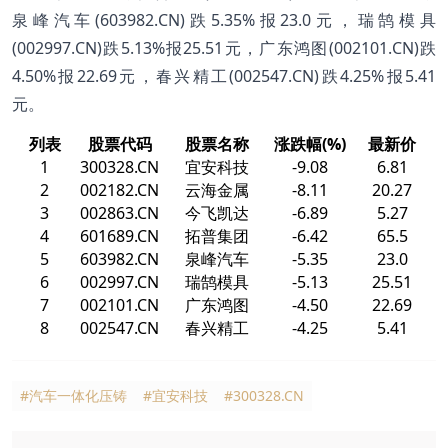
泉峰汽车(603982.CN)跌5.35%报23.0元，瑞鹄模具
(002997.CN)跌5.13%报25.51元，广东鸿图(002101.CN)跌
4.50%报22.69元，春兴精工(002547.CN)跌4.25%报5.41
元。
列表
股票代码
股票名称
涨跌幅(%)
最新价
1
300328.CN
宜安科技
-9.08
6.81
2
002182.CN
云海金属
-8.11
20.27
3
002863.CN
今飞凯达
-6.89
5.27
4
601689.CN
拓普集团
-6.42
65.5
5
603982.CN
泉峰汽车
-5.35
23.0
6
002997.CN
瑞鹄模具
-5.13
25.51
7
002101.CN
广东鸿图
-4.50
22.69
8
002547.CN
春兴精工
-4.25
5.41
#汽车一体化压铸
#宜安科技
#300328.CN