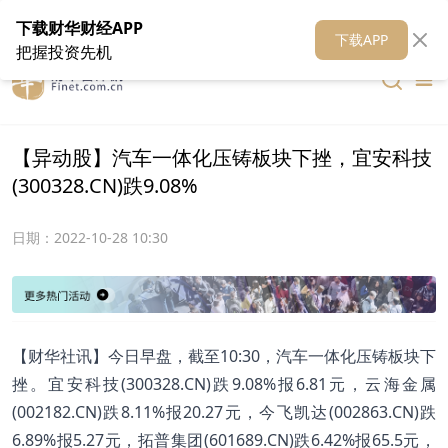
在线客服
关于我们
财华证券
公关
财华媒体矩阵
财华智库
下载财华财经APP
下载APP
把握投资先机
【异动股】汽车一体化压铸板块下挫，宜安科技
(300328.CN)跌9.08%
日期：
2022-10-28 10:30
【财华社讯】今日早盘，截至10:30，汽车一体化压铸板块下
挫。宜安科技(300328.CN)跌9.08%报6.81元，云海金属
(002182.CN)跌8.11%报20.27元，今飞凯达(002863.CN)跌
6.89%报5.27元，拓普集团(601689.CN)跌6.42%报65.5元，