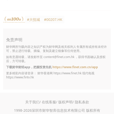
#大悦城
#00207.HK
免责声明
财华网所刊载内容之知识产权为财华网及相关权利人专属所有或持有未经许
可，禁止进行转载、摘编、复制及建立镜像等任何使用。
如有意愿转载，请发邮件至
content@finet.com.hk
，获得书面确认及授权
后，方可转载。
下载财华财经app，把握投资先机
https://www.finet.com.cn/app
更多精彩内容请登录： 财华香港网
https://www.finet.hk
现代电视
https://www.fintv.hk
关于我们/
在线客服/
版权声明/
隐私条款
1998-2026深圳市财华智库信息技术有限公司 版权所有