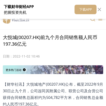
在线客服
关于我们
财华证券
公关
财华媒体矩阵
财华智库
下载财华财经APP
下载APP
把握投资先机
大悦城(00207.HK)前九个月合同销售额人民币
197.36亿元
日期：
2022-11-02 10:46
【财华社讯】大悦城地产(00207.HK)公布，截至2022年9月
30日止九个月，公司连同其附属公司、联营公司及合营公司
获得合同销售总面积约为504,782平方米，合同销售总金额
约人民币197.36亿元。