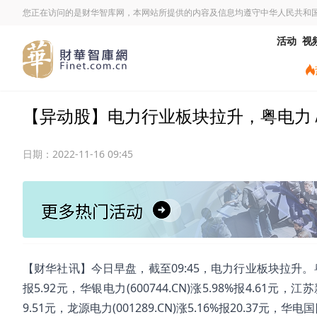
您正在访问的是财华智库网，本网站所提供的内容及信息均遵守中华人民共和
活动
视
【异动股】电力行业板块拉升，粤电力Ａ(000
日期：
2022-11-16 09:45
【财华社讯】今日早盘，截至09:45，电力行业板块拉升。粤电力Ａ(0
报5.92元，华银电力(600744.CN)涨5.98%报4.61元，江苏新
9.51元，龙源电力(001289.CN)涨5.16%报20.37元，华电国际(