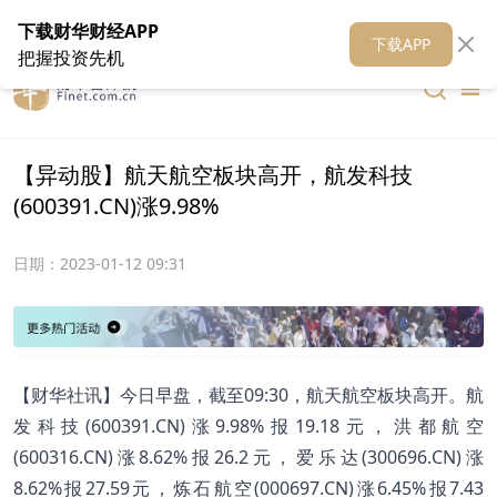
在线客服
关于我们
财华证券
公关
财华媒体矩阵
财华智库
下载财华财经APP
下载APP
把握投资先机
【异动股】航天航空板块高开，航发科技
(600391.CN)涨9.98%
日期：
2023-01-12 09:31
【财华社讯】今日早盘，截至09:30，航天航空板块高开。航
发科技(600391.CN)涨9.98%报19.18元，洪都航空
(600316.CN)涨8.62%报26.2元，爱乐达(300696.CN)涨
8.62%报27.59元，炼石航空(000697.CN)涨6.45%报7.43