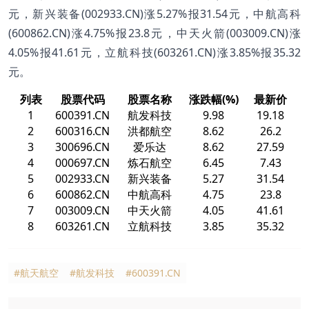
元，新兴装备(002933.CN)涨5.27%报31.54元，中航高科
(600862.CN)涨4.75%报23.8元，中天火箭(003009.CN)涨
4.05%报41.61元，立航科技(603261.CN)涨3.85%报35.32
元。
列表
股票代码
股票名称
涨跌幅(%)
最新价
1
600391.CN
航发科技
9.98
19.18
2
600316.CN
洪都航空
8.62
26.2
3
300696.CN
爱乐达
8.62
27.59
4
000697.CN
炼石航空
6.45
7.43
5
002933.CN
新兴装备
5.27
31.54
6
600862.CN
中航高科
4.75
23.8
7
003009.CN
中天火箭
4.05
41.61
8
603261.CN
立航科技
3.85
35.32
#航天航空
#航发科技
#600391.CN